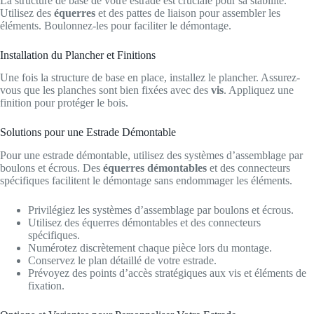
La structure de base de votre estrade est cruciale pour sa stabilité.
Utilisez des
équerres
et des pattes de liaison pour assembler les
éléments. Boulonnez-les pour faciliter le démontage.
Installation du Plancher et Finitions
Une fois la structure de base en place, installez le plancher. Assurez-
vous que les planches sont bien fixées avec des
vis
. Appliquez une
finition pour protéger le bois.
Solutions pour une Estrade Démontable
Pour une estrade démontable, utilisez des systèmes d’assemblage par
boulons et écrous. Des
équerres démontables
et des connecteurs
spécifiques facilitent le démontage sans endommager les éléments.
Privilégiez les systèmes d’assemblage par boulons et écrous.
Utilisez des équerres démontables et des connecteurs
spécifiques.
Numérotez discrètement chaque pièce lors du montage.
Conservez le plan détaillé de votre estrade.
Prévoyez des points d’accès stratégiques aux vis et éléments de
fixation.