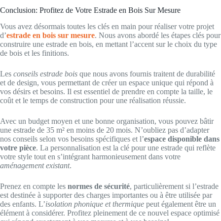
Conclusion: Profitez de Votre Estrade en Bois Sur Mesure
Vous avez désormais toutes les clés en main pour réaliser votre projet
d’
estrade en bois sur mesure
. Nous avons abordé les étapes clés pour
construire une estrade en bois, en mettant l’accent sur le choix du type
de bois et les finitions.
Les
conseils estrade bois
que nous avons fournis traitent de durabilité
et de design, vous permettant de créer un espace unique qui répond à
vos désirs et besoins. Il est essentiel de prendre en compte la taille, le
coût et le temps de construction pour une réalisation réussie.
Avec un budget moyen et une bonne organisation, vous pouvez bâtir
une estrade de 35 m² en moins de 20 mois. N’oubliez pas d’adapter
nos conseils selon vos besoins spécifiques et l’
espace disponible dans
votre pièce
. La personnalisation est la clé pour une estrade qui reflète
votre style tout en s’intégrant harmonieusement dans votre
aménagement existant
.
Prenez en compte les
normes de sécurité
, particulièrement si l’estrade
est destinée à supporter des charges importantes ou à être utilisée par
des enfants. L’
isolation phonique et thermique
peut également être un
élément à considérer. Profitez pleinement de ce nouvel espace optimisé