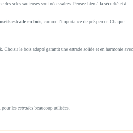
 des scies sauteuses sont nécessaires. Pensez bien à la sécurité et à
nseils estrade en bois
, comme l’importance de pré-percer. Chaque
ok. Choisir le bois adapté garantit une estrade solide et en harmonie avec
l pour les
estrades
beaucoup utilisées.