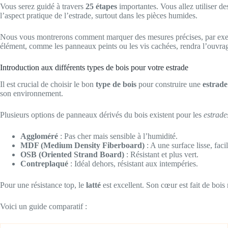
Vous serez guidé à travers
25 étapes
importantes. Vous allez utiliser d
l’aspect pratique de l’estrade, surtout dans les pièces humides.
Nous vous montrerons comment marquer des mesures précises, par e
élément, comme les panneaux peints ou les vis cachées, rendra l’ouvrag
Introduction aux différents types de bois pour votre estrade
Il est crucial de choisir le bon
type de bois
pour construire une
estrade
son environnement.
Plusieurs options de panneaux dérivés du bois existent pour les
estrade
Aggloméré
: Pas cher mais sensible à l’humidité.
MDF (Medium Density Fiberboard)
: A une surface lisse, faci
OSB (Oriented Strand Board)
: Résistant et plus vert.
Contreplaqué
: Idéal dehors, résistant aux intempéries.
Pour une résistance top, le
latté
est excellent. Son cœur est fait de bois 
Voici un guide comparatif :