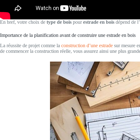
En bref, votre choix de
type de bois
pour
estrade en bois
dépend de l’u
Importance de la planification avant de construire une estrade en bois
La réussite de projet comme la
construction d’une estrade
sur mesure en
de commencer la construction réelle, vous assurez ainsi une plus grande 