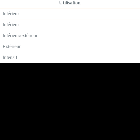
Utilisation
Intérieur
Intérieur
Intérieur/extérieur
Extérieur
Intensif