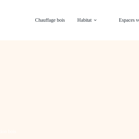
Chauffage bois
Habitat
Espaces ve
ion bois