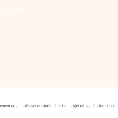
es et conseils
ment ou pour diviser un studio. C’est un projet où la précision et la qu