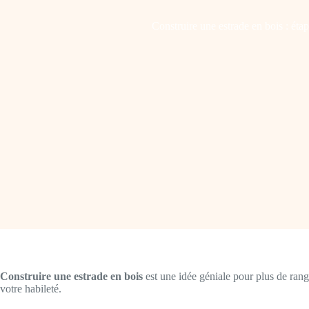
Construire une estrade en bois : étap
Construire une estrade en bois
est une idée géniale pour plus de range
votre habileté.