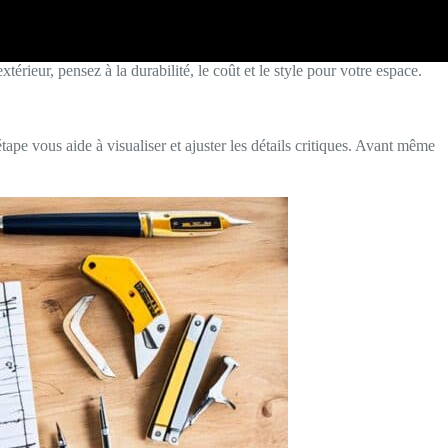
térieur, pensez à la durabilité, le coût et le style pour votre espace.
étape vous aide à visualiser et ajuster les détails critiques. Avant même