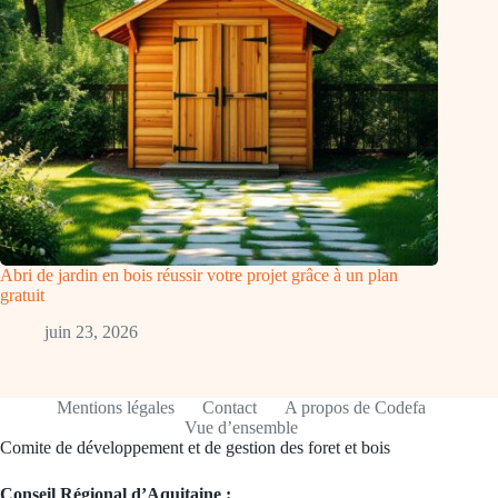
Abri de jardin en bois réussir votre projet grâce à un plan
gratuit
juin 23, 2026
Mentions légales
Contact
A propos de Codefa
Vue d’ensemble
Comite de développement et de gestion des foret et bois
Conseil Régional d’Aquitaine :