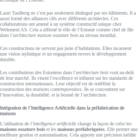
Lauri Tuulberg ne s’est pas seulement distingué par ses bâtiments. Il a
aussi formé des alliances clés avec différents architectes. Ces
collaborations ont amené à un système constructif unique chez
Welement AS. Cela a affirmé le rôle de l’Estonie comme chef de file
dans l’
architecture maison ossature bois
au niveau mondial.
Ces constructions ne servent pas juste d’habitations. Elles incarnent
une vision stylistique et un engagement envers le développement
durable.
Les contributions des Estoniens dans l’
architecture bois
vont au-delà
de leur marché. Ils visent l’excellence et influent sur les standards de
construction internationaux. Leur objectif est de redéfinir la
construction des
maisons contemporaines
. Ils se concentrent sur
l’innovation, la durabilité, et la beauté de l’architecture.
Intégration de l’Intelligence Artificielle dans la préfabrication de
maisons
L’utilisation de
l’intelligence artificielle
change la façon de créer les
maisons ossature bois
et les
maisons préfabriquées
. Elle permet une
meilleure gestion et automatisation. Cela apporte une précision inédite