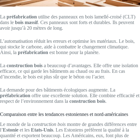
La
préfabrication
utilise des panneaux en bois lamellé-croisé (CLT)
dans le
bois massif
. Ces panneaux sont forts et durables. Ils peuvent
avoir jusqu’à 20 mètres de long.
L’automatisation réduit les erreurs et optimise les matériaux. Le bois,
qui stocke le carbone, aide à combattre le changement climatique.
Ainsi, la
préfabrication
est bonne pour la planète.
La
construction bois
a beaucoup d’avantages. Elle offre une isolation
efficace, ce qui garde les bâtiments au chaud ou au frais. En cas
d’incendie, le bois est plus sûr que le béton ou l’acier.
La demande pour des bâtiments écologiques augmente. La
préfabrication
offre une excellente solution. Elle combine efficacité et
respect de l’environnement dans la
construction bois
.
Comparaison entre les tendances estoniennes et nord-américaines
Le monde de la
construction bois
montre de grandes différences entre
l’
Estonie
et les
Etats-Unis
. Les Estoniens préfèrent la qualité à la
quantité et exportent beaucoup. Les Américains, eux, font plus de