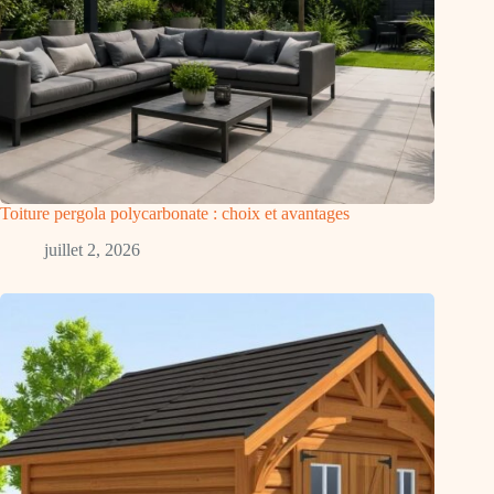
Toiture pergola polycarbonate : choix et avantages
juillet 2, 2026