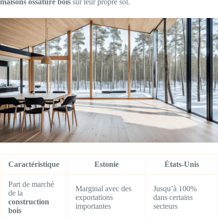
maisons ossature bois
sur leur propre sol.
Caractéristique
Estonie
États-Unis
Part de marché
Marginal avec des
Jusqu’à 100%
de la
exportations
dans certains
construction
importantes
secteurs
bois