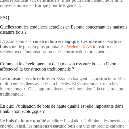
Elles répondent aux défis actuels. Elles pourraient bientôt devenir la
nouvelle norme en Europe pour le logement.
FAQ
Quelles sont les tendances actuelles en Estonie concernant les maisons
ossature bois ?
L’Estonie aime la
construction écologique
. Les
maisons ossature
bois
sont de plus en plus populaires.
Welement AS
transforme le
secteur avec l’automatisation et les constructions bois-béton.
Comment le développement de la maison ossature bois en Estonie
affecte-t-il la construction traditionnelle ?
Les
maisons ossature bois
en Estonie changent la construction. Elles
renforcent les liens avec les architectes. Et s’ouvrent aux marchés
internationaux. Cela apporte diversité et innovation à la construction
traditionnelle.
En quoi l’utilisation de bois de haute qualité est-elle importante dans
l’habitation écologique ?
Le
bois de haute qualité
améliore l’isolation. Il diminue les besoins en
énergie. Ainsi, les
maisons ossature bois
ont une empreinte carbone