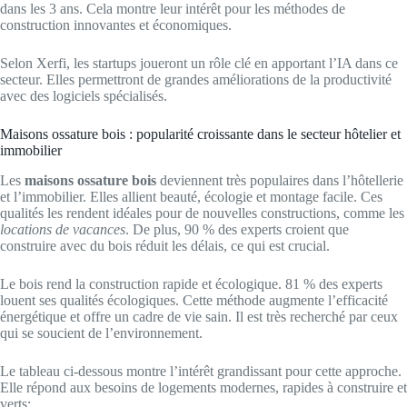
dans les 3 ans. Cela montre leur intérêt pour les méthodes de
construction innovantes et économiques.
Selon Xerfi, les startups joueront un rôle clé en apportant l’IA dans ce
secteur. Elles permettront de grandes améliorations de la productivité
avec des logiciels spécialisés.
Maisons ossature bois : popularité croissante dans le secteur hôtelier et
immobilier
Les
maisons ossature bois
deviennent très populaires dans l’hôtellerie
et l’immobilier. Elles allient beauté, écologie et montage facile. Ces
qualités les rendent idéales pour de nouvelles constructions, comme les
locations de vacances
. De plus, 90 % des experts croient que
construire avec du bois réduit les délais, ce qui est crucial.
Le bois rend la construction rapide et écologique. 81 % des experts
louent ses qualités écologiques. Cette méthode augmente l’efficacité
énergétique et offre un cadre de vie sain. Il est très recherché par ceux
qui se soucient de l’environnement.
Le tableau ci-dessous montre l’intérêt grandissant pour cette approche.
Elle répond aux besoins de logements modernes, rapides à construire et
verts: