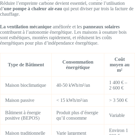
Réduire l’empreinte carbone devient essentiel, comme l’utilisation
d’
une pompe à chaleur air-eau
qui peut diviser par trois la facture de
chauffage.
La ventilation mécanique
améliorée et les
panneaux solaires
contribuent à l’autonomie énergétique. Les maisons à ossature bois
sont esthétiques, montées rapidement, et réduisent les coûts
énergétiques pour plus d’indépendance énergétique.
Coût
Consommation
Type de Bâtiment
moyen au
énergétique
m²
1 400 € –
Maison bioclimatique
40-50 kWh/m²/an
2 600 €
Maison passive
< 15 kWh/m²/an
> 3 500 €
Bâtiment à énergie
Produit plus d’énergie
Variable
positive (BEPOS)
qu’il consomme
Environ 1
Maison traditionnelle
Varie largement