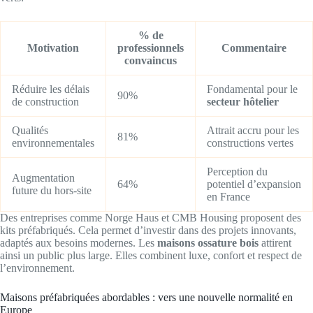
% de
Motivation
professionnels
Commentaire
convaincus
Réduire les délais
Fondamental pour le
90%
de construction
secteur hôtelier
Qualités
Attrait accru pour les
81%
environnementales
constructions vertes
Perception du
Augmentation
64%
potentiel d’expansion
future du hors-site
en France
Des entreprises comme Norge Haus et CMB Housing proposent des
kits préfabriqués. Cela permet d’investir dans des projets innovants,
adaptés aux besoins modernes. Les
maisons ossature bois
attirent
ainsi un public plus large. Elles combinent luxe, confort et respect de
l’environnement.
Maisons préfabriquées abordables : vers une nouvelle normalité en
Europe