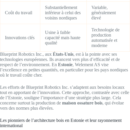
Substantiellement
Variable,
Coût du travail
inférieur à celui des
généralement
voisins nordiques
élevé
Technologie de
Usine à faible
production
Innovations clés
capacité mais haute
automatisée et
qualité
moderne
Blueprint Robotics Inc., aux
États-Unis
, est à la pointe avec ses
technologies européennes. Ils avancent vers plus d’efficacité et de
respect de l’environnement. En
Estonie
, Welement AS vise
l’excellence en petites quantités, en particulier pour les pays nordiques
où le travail coûte cher.
Les efforts de Blueprint Robotics Inc. s’adaptent aux besoins locaux
tout en apportant de l’innovation. Cette approche, contrastée avec celle
de l’Estonie, souligne l’importance d’une stratégie plus large. Cela
concerne surtout la production de
maison ossature bois
, qui évolue
vers des normes plus élevées.
Les pionniers de l’architecture bois en Estonie et leur rayonnement
international