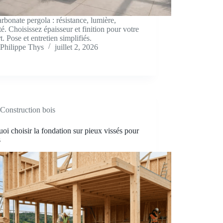
rbonate pergola : résistance, lumière,
té. Choisissez épaisseur et finition pour votre
t. Pose et entretien simplifiés.
Philippe Thys
juillet 2, 2026
Construction bois
oi choisir la fondation sur pieux vissés pour
s