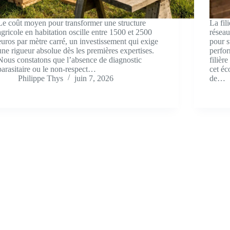
Le coût moyen pour transformer une structure
La fil
agricole en habitation oscille entre 1500 et 2500
réseau
euros par mètre carré, un investissement qui exige
pour s
une rigueur absolue dès les premières expertises.
perfo
Nous constatons que l’absence de diagnostic
filièr
parasitaire ou le non-respect…
cet éc
Philippe Thys
juin 7, 2026
de…