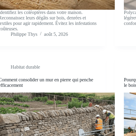
Identifiez les coléoptères dans votre maison.
Polyca
Reconnaissez leurs dégâts sur bois, denrées et
légère
textiles pour agir rapidement. Évitez les infestations
confor
coûteuses.
Philippe Thys
août 5, 2026
Habitat durable
Comment consolider un mur en pierre qui penche
Pourqu
efficacement
le boi