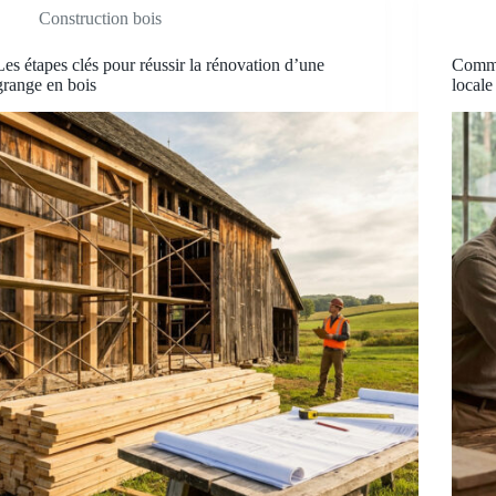
Construction bois
Les étapes clés pour réussir la rénovation d’une
Commen
grange en bois
locale