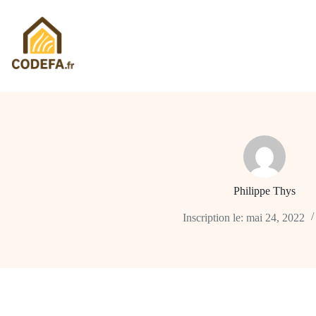
Passer
au
contenu
Philippe Thys
Inscription le: mai 24, 2022