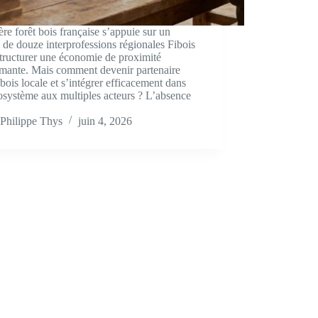
ière forêt bois française s’appuie sur un
 de douze interprofessions régionales Fibois
tructurer une économie de proximité
rmante. Mais comment devenir partenaire
e bois locale et s’intégrer efficacement dans
osystème aux multiples acteurs ? L’absence
Philippe Thys
juin 4, 2026