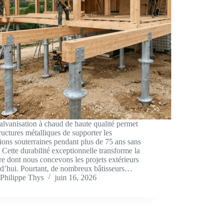
lvanisation à chaud de haute qualité permet
ructures métalliques de supporter les
ions souterraines pendant plus de 75 ans sans
r. Cette durabilité exceptionnelle transforme la
e dont nous concevons les projets extérieurs
rd’hui. Pourtant, de nombreux bâtisseurs…
Philippe Thys
juin 16, 2026