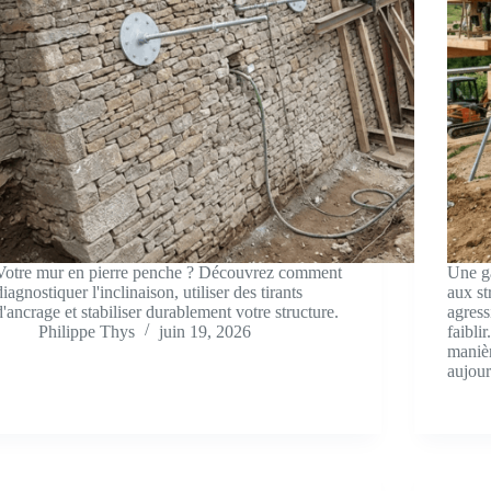
Votre mur en pierre penche ? Découvrez comment
Une ga
diagnostiquer l'inclinaison, utiliser des tirants
aux st
d'ancrage et stabiliser durablement votre structure.
agress
Philippe Thys
juin 19, 2026
faibli
manièr
aujou