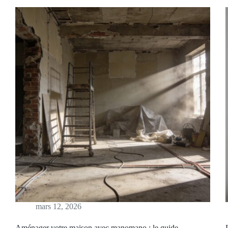
mars 12, 2026
Aménager votre maison avec manomano : le guide