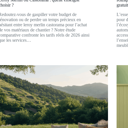
choisir ?
gratui
Redoutez-vous de gaspiller votre budget de
L’esse
rénovation ou de perdre un temps précieux en
pour d
hésitant entre leroy merlin castorama pour l’achat
l’éco
de vos matériaux de chantier ? Notre étude
automa
comparative confronte les tarifs réels de 2026 ainsi
access
que les services…
l’ense
meubl