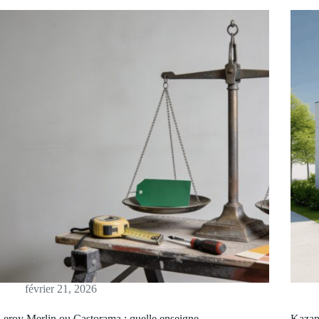
février 21, 2026
Leroy Merlin ou Castorama : quelle enseigne
Kazap