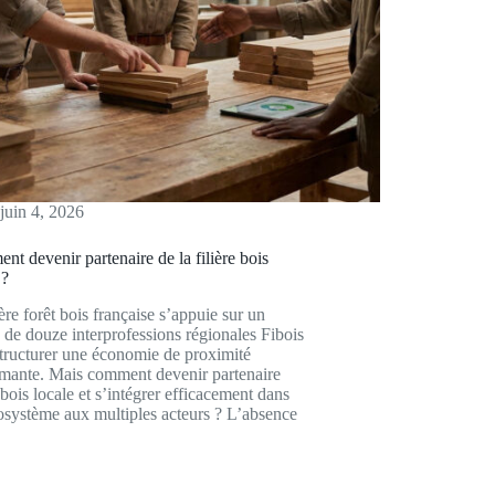
juin 4, 2026
t devenir partenaire de la filière bois
 ?
ière forêt bois française s’appuie sur un
 de douze interprofessions régionales Fibois
tructurer une économie de proximité
rmante. Mais comment devenir partenaire
e bois locale et s’intégrer efficacement dans
osystème aux multiples acteurs ? L’absence