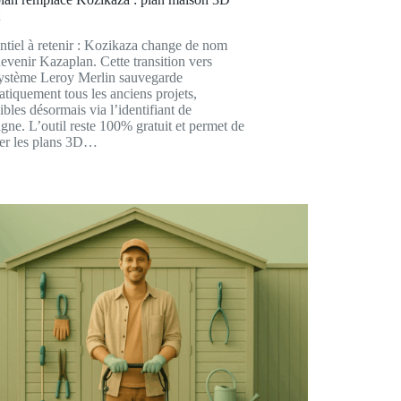
t
ntiel à retenir : Kozikaza change de nom
evenir Kazaplan. Cette transition vers
système Leroy Merlin sauvegarde
tiquement tous les anciens projets,
ibles désormais via l’identifiant de
igne. L’outil reste 100% gratuit et permet de
er les plans 3D…