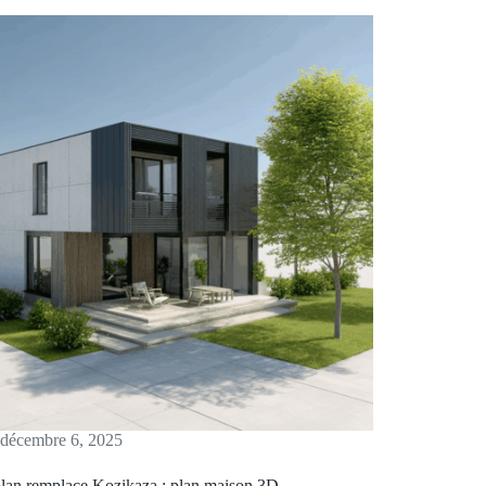
décembre 6, 2025
lan remplace Kozikaza : plan maison 3D