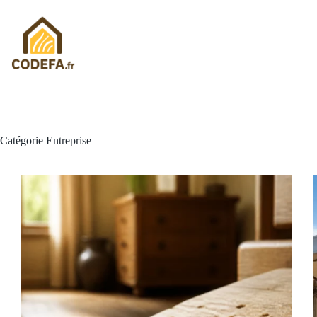
Passer
au
contenu
Catégorie
Entreprise