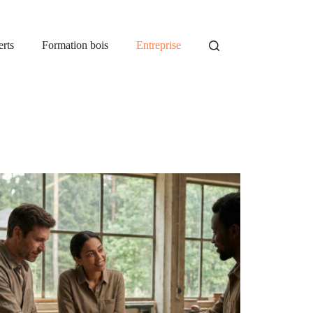
rts
Formation bois
Entreprise