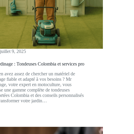
juillet 9, 2025
dinage : Tondeuses Colombia et services pro
n avez assez de chercher un matériel de
age fiable et adapté à vos besoins ? Mr
age, votre expert en motoculture, vous
se une gamme complète de tondeuses
rtées Colombia et des conseils personnalisés
ransformer votre jardin…