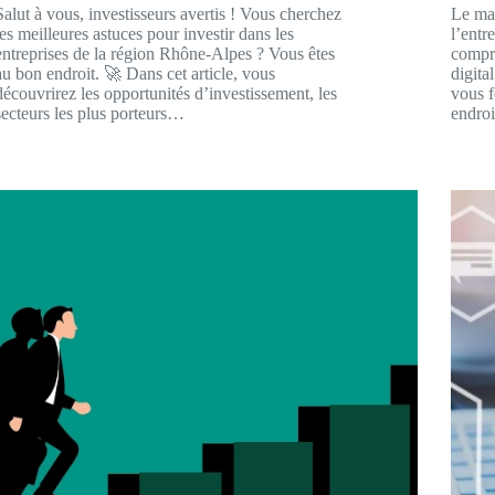
Salut à vous, investisseurs avertis ! Vous cherchez
Le mar
les meilleures astuces pour investir dans les
l’entr
entreprises de la région Rhône-Alpes ? Vous êtes
compre
au bon endroit. 🚀 Dans cet article, vous
digita
découvrirez les opportunités d’investissement, les
vous f
secteurs les plus porteurs…
endro