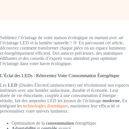
Sublimez l’éclairage de votre maison écologique en mariant avec art
l’éclairage LED et la lumière naturelle ! 🌞 En parcourant cet article,
découvrez comment transformer chaque pièce en un espace lumineux
et énergétiquement efficient. Des astuces précieuses, des statistiques
édifiantes et des conseils d’experts vous attendent pour optimiser
l’éclairage dans votre havre écologique.
L’Éclat des LEDs : Réinventez Votre Consommation Énergétique
Les
LED
(Diodes ÉlectroLuminescentes) ont révolutionné nos espaces
intérieurs avec une lumière audacieuse, durable et économe. Leur
durée de vie étincelante, couplée à une consommation d’énergie
réduite, fait des ampoules LED les joyaux de l’éclairage
moderne.
En
intégrant les
technologies domotiques
, maximisez leur efficacité et
personnalisez votre univers lumineux.
Optimisation de la
consommation
énergétique
Adaptabilité
et
contrôle
avancé