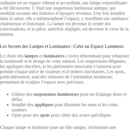
ordinaire en un espace vibrant et accueillant, une lampe extraordinaire
a été découverte. C’était une suspension lumineuse antique, qui
semblait raconter des histoires d’époques révolues. Une fois installée
dans le salon, elle a métamorphosé l’espace, y insufflant une ambiance
chaleureuse et historique. La lampe est devenue le centre des
conversations, et la pièce, autrefois négligée, est devenue le cœur de la
maison.
Les Secrets des Lampes et Luminaires : Créer un Espace Lumineux
Le choix des
lampes
et
luminaires
s’avère déterminant pour rehausser
la luminosité et le design de votre maison. Les suspensions élégantes,
les appliques discrètes, et les plafonniers innovants s’unissent pour
peindre chaque pièce de couleurs et d’ombres fascinantes. Les spots,
particulièrement, sont des virtuoses de l’orientation lumineuse,
permettant de sculpter l’espace avec précision.
Utiliser des
suspensions lumineuses
pour un éclairage doux et
diffus
Installer des
appliques
pour illuminer les murs et les coins
sombres
Opter pour des
spots
pour cibler des zones spécifiques
Chaque lampe et luminaire joue un rôle unique, orchestrant une