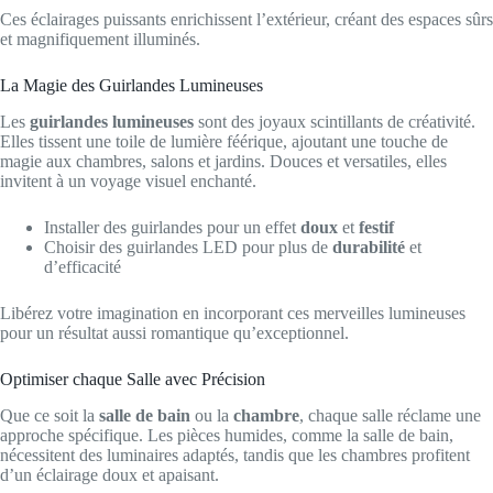
Ces éclairages puissants enrichissent l’extérieur, créant des espaces sûrs
et magnifiquement illuminés.
La Magie des Guirlandes Lumineuses
Les
guirlandes lumineuses
sont des joyaux scintillants de créativité.
Elles tissent une toile de lumière féérique, ajoutant une touche de
magie aux chambres, salons et jardins. Douces et versatiles, elles
invitent à un voyage visuel enchanté.
Installer des guirlandes pour un effet
doux
et
festif
Choisir des guirlandes LED pour plus de
durabilité
et
d’efficacité
Libérez votre imagination en incorporant ces merveilles lumineuses
pour un résultat aussi romantique qu’exceptionnel.
Optimiser chaque Salle avec Précision
Que ce soit la
salle de bain
ou la
chambre
, chaque salle réclame une
approche spécifique. Les pièces humides, comme la salle de bain,
nécessitent des luminaires adaptés, tandis que les chambres profitent
d’un éclairage doux et apaisant.