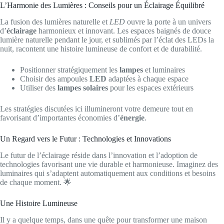
L’Harmonie des Lumières : Conseils pour un Éclairage Équilibré
La fusion des lumières naturelle et
LED
ouvre la porte à un univers
d’
éclairage
harmonieux et innovant. Les espaces baignés de douce
lumière naturelle pendant le jour, et sublimés par l’éclat des LEDs la
nuit, racontent une histoire lumineuse de confort et de durabilité.
Positionner stratégiquement les
lampes
et luminaires
Choisir des ampoules
LED
adaptées à chaque espace
Utiliser des
lampes solaires
pour les espaces extérieurs
Les stratégies discutées ici illumineront votre demeure tout en
favorisant d’importantes économies d’
énergie
.
Un Regard vers le Futur : Technologies et Innovations
Le futur de l’éclairage réside dans l’innovation et l’adoption de
technologies favorisant une vie durable et harmonieuse. Imaginez des
luminaires qui s’adaptent automatiquement aux conditions et besoins
de chaque moment. 🌟
Une Histoire Lumineuse
Il y a quelque temps, dans une quête pour transformer une maison