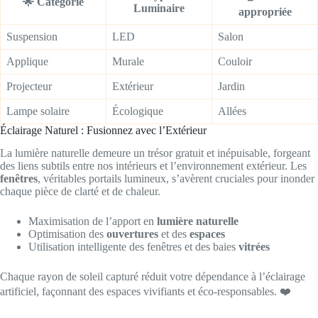
🌟 Catégorie
Luminaire
appropriée
Suspension
LED
Salon
Applique
Murale
Couloir
Projecteur
Extérieur
Jardin
Lampe solaire
Écologique
Allées
Éclairage Naturel : Fusionnez avec l’Extérieur
La lumière naturelle demeure un trésor gratuit et inépuisable, forgeant
des liens subtils entre nos intérieurs et l’environnement extérieur. Les
fenêtres
, véritables portails lumineux, s’avèrent cruciales pour inonder
chaque pièce de clarté et de chaleur.
Maximisation de l’apport en
lumière naturelle
Optimisation des
ouvertures
et des
espaces
Utilisation intelligente des fenêtres et des baies
vitrées
Chaque rayon de soleil capturé réduit votre dépendance à l’éclairage
artificiel, façonnant des espaces vivifiants et éco-responsables. ❤️