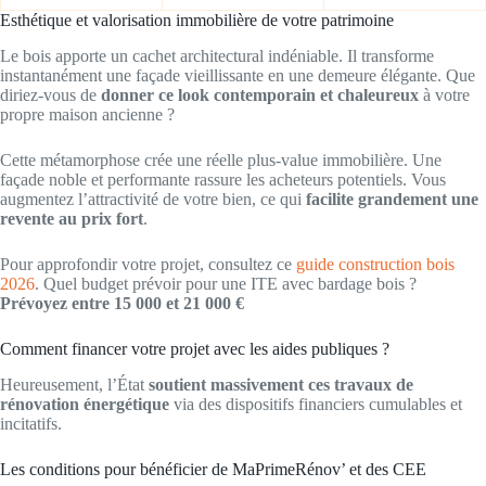
Esthétique et valorisation immobilière de votre patrimoine
Le bois apporte un cachet architectural indéniable. Il transforme
instantanément une façade vieillissante en une demeure élégante. Que
diriez-vous de
donner ce look contemporain et chaleureux
à votre
propre maison ancienne ?
Cette métamorphose crée une réelle plus-value immobilière. Une
façade noble et performante rassure les acheteurs potentiels. Vous
augmentez l’attractivité de votre bien, ce qui
facilite grandement une
revente au prix fort
.
Pour approfondir votre projet, consultez ce
guide construction bois
2026
. Quel budget prévoir pour une ITE avec bardage bois ?
Prévoyez entre 15 000 et 21 000 €
Comment financer votre projet avec les aides publiques ?
Heureusement, l’État
soutient massivement ces travaux de
rénovation énergétique
via des dispositifs financiers cumulables et
incitatifs.
Les conditions pour bénéficier de MaPrimeRénov’ et des CEE