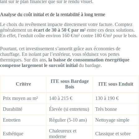
tant sur le plan financier que sur le rendu visuel.
Analyse du coût initial et de la rentabilité à long terme
Le choix du revêtement impacte directement votre facture. Comptez
généralement un
écart de 30 à 50 € par m²
entre ces deux solutions.
En effet, l’enduit coûte environ 160 €/m² contre 180 €/m² pour le bois.
Pourtant, cet investissement s’amortit grâce aux économies de
chauffage. En isolant par l’extérieur, vous réduisez vos pertes
thermiques. Sur dix ans,
la baisse de consommation énergétique
compense largement le surcoût initial
du bardage.
ITE sous Bardage
Critère
ITE sous Enduit
Bois
Prix moyen au m²
140 à 215 €
130 à 190 €
Durabilité
Élevée (si entretenu)
Très bonne
Entretien
Régulier (5-10 ans)
Nettoyage simple
Chaleureux et
Esthétique
Classique et sobre
moderne