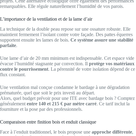
projets. Cette alternative écologique offre également des performances
remarquables. Elle régule naturellement l’humidité de vos parois.
L’importance de la ventilation et de la lame d’air
La technique de la double peau repose sur une ossature robuste. Elle
maintient fermement l’isolant contre votre façade. Des pattes équerres
supportent ensuite les lames de bois.
Ce système assure une stabilité
parfaite
.
Une lame d’air de 20 mm minimum est indispensable. Cet espace vide
évacue l’humidité stagnante par convection. Il
protège vos matériaux
contre le pourrissement
. La pérennité de votre isolation dépend de ce
flux constant.
Une ventilation mal conçue condamne le bardage à une dégradation
prématurée, quel que soit le prix investi au départ.
Alors, quel budget prévoir pour une ITE avec bardage bois ? Comptez
généralement
entre 140 et 215 € par mètre carré
. Ce tarif inclut la
fourniture et la pose par des professionnels.
Comparaison entre finition bois et enduit classique
Face à l’enduit traditionnel, le bois propose une
approche différente
,