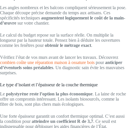
Les angles nombreux et les balcons compliquent sérieusement la pose.
Chaque découpe précise demande du temps aux artisans. Ces
spécificités techniques
augmentent logiquement le coût de la main-
d’œuvre
sur votre chantier.
Le calcul du budget repose sur la surface réelle. On multiplie la
longueur par la hauteur totale. Pensez bien à déduire les ouvertures
comme les fenêtres pour
obtenir le métrage exact
.
Vérifiez l’état de vos murs avant de lancer les travaux. Découvrez
combien coûte une réparation maison à ossature bois
pour
anticiper
d’éventuels soins préalables
. Un diagnostic sain évite les mauvaises
surprises.
Le type d’isolant et l’épaisseur de la couche thermique
Le
polystyrène reste l’option la plus économique
. La laine de roche
offre un compromis intéressant. Les isolants biosourcés, comme la
fibre de bois, sont plus chers mais écologiques.
Une forte épaisseur garantit un confort thermique optimal. C’est aussi
la condition pour
atteindre un coefficient R de 3,7
. Ce seuil est
indispensable pour débloquer les aides financières de l’État.