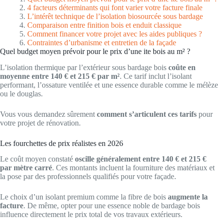
4 facteurs déterminants qui font varier votre facture finale
L’intérêt technique de l’isolation biosourcée sous bardage
Comparaison entre finition bois et enduit classique
Comment financer votre projet avec les aides publiques ?
Contraintes d’urbanisme et entretien de la façade
Quel budget moyen prévoir pour le prix d’une ite bois au m² ?
L’isolation thermique par l’extérieur sous bardage bois
coûte en
moyenne entre 140 € et 215 € par m²
. Ce tarif inclut l’isolant
performant, l’ossature ventilée et une essence durable comme le mélèze
ou le douglas.
Vous vous demandez sûrement
comment s’articulent ces tarifs
pour
votre projet de rénovation.
Les fourchettes de prix réalistes en 2026
Le coût moyen constaté
oscille généralement entre 140 € et 215 €
par mètre carré
. Ces montants incluent la fourniture des matériaux et
la pose par des professionnels qualifiés pour votre façade.
Le choix d’un isolant premium comme la fibre de bois
augmente la
facture
. De même, opter pour une essence noble de bardage bois
influence directement le prix total de vos travaux extérieurs.