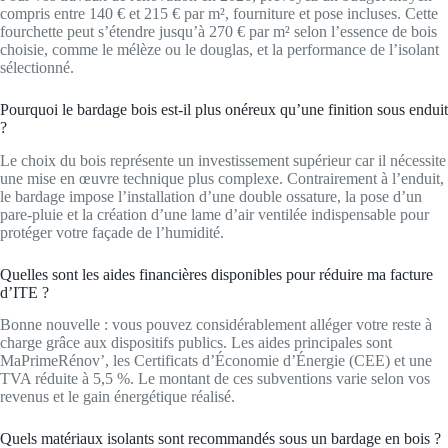
compris entre 140 € et 215 € par m², fourniture et pose incluses. Cette
fourchette peut s’étendre jusqu’à 270 € par m² selon l’essence de bois
choisie, comme le mélèze ou le douglas, et la performance de l’isolant
sélectionné.
Pourquoi le bardage bois est-il plus onéreux qu’une finition sous enduit
?
Le choix du bois représente un investissement supérieur car il nécessite
une mise en œuvre technique plus complexe. Contrairement à l’enduit,
le bardage impose l’installation d’une double ossature, la pose d’un
pare-pluie et la création d’une lame d’air ventilée indispensable pour
protéger votre façade de l’humidité.
Quelles sont les aides financières disponibles pour réduire ma facture
d’ITE ?
Bonne nouvelle : vous pouvez considérablement alléger votre reste à
charge grâce aux dispositifs publics. Les aides principales sont
MaPrimeRénov’, les Certificats d’Économie d’Énergie (CEE) et une
TVA réduite à 5,5 %. Le montant de ces subventions varie selon vos
revenus et le gain énergétique réalisé.
Quels matériaux isolants sont recommandés sous un bardage en bois ?