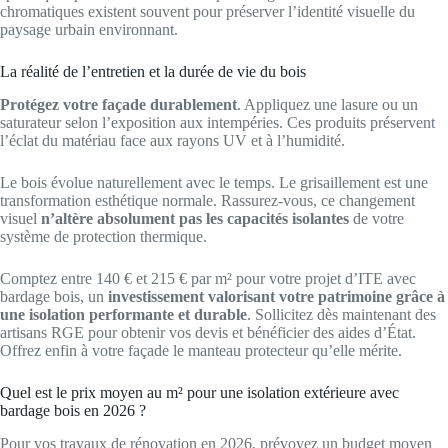
chromatiques existent souvent pour préserver l’identité visuelle du
paysage urbain environnant.
La réalité de l’entretien et la durée de vie du bois
Protégez votre façade durablement
. Appliquez une lasure ou un
saturateur selon l’exposition aux intempéries. Ces produits préservent
l’éclat du matériau face aux rayons UV et à l’humidité.
Le bois évolue naturellement avec le temps. Le grisaillement est une
transformation esthétique normale. Rassurez-vous, ce changement
visuel
n’altère absolument pas les capacités isolantes
de votre
système de protection thermique.
Comptez entre 140 € et 215 € par m² pour votre projet d’ITE avec
bardage bois, un
investissement valorisant votre patrimoine grâce à
une isolation performante et durable
. Sollicitez dès maintenant des
artisans RGE pour obtenir vos devis et bénéficier des aides d’État.
Offrez enfin à votre façade le manteau protecteur qu’elle mérite.
Quel est le prix moyen au m² pour une isolation extérieure avec
bardage bois en 2026 ?
Pour vos travaux de rénovation en 2026, prévoyez un budget moyen