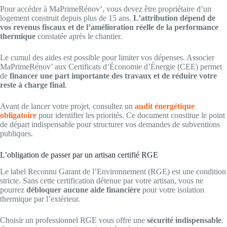
Pour accéder à MaPrimeRénov’, vous devez être propriétaire d’un
logement construit depuis plus de 15 ans.
L’attribution dépend de
vos revenus fiscaux et de l’amélioration réelle de la performance
thermique
constatée après le chantier.
Le cumul des aides est possible pour limiter vos dépenses. Associer
MaPrimeRénov’ aux Certificats d’Économie d’Énergie (CEE) permet
de
financer une part importante des travaux et de réduire votre
reste à charge final
.
Avant de lancer votre projet, consultez un
audit énergétique
obligatoire
pour identifier les priorités. Ce document constitue le point
de départ indispensable pour structurer vos demandes de subventions
publiques.
L’obligation de passer par un artisan certifié RGE
Le label Reconnu Garant de l’Environnement (RGE) est une condition
stricte. Sans cette certification détenue par votre artisan, vous ne
pourrez
débloquer aucune aide financière
pour votre isolation
thermique par l’extérieur.
Choisir un professionnel RGE vous offre une
sécurité indispensable
.