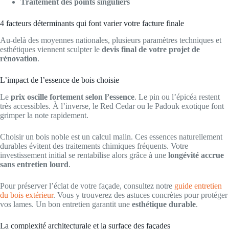
Traitement des points singuliers
4 facteurs déterminants qui font varier votre facture finale
Au-delà des moyennes nationales, plusieurs paramètres techniques et
esthétiques viennent sculpter le
devis final de votre projet de
rénovation
.
L’impact de l’essence de bois choisie
Le
prix oscille fortement selon l’essence
. Le pin ou l’épicéa restent
très accessibles. À l’inverse, le Red Cedar ou le Padouk exotique font
grimper la note rapidement.
Choisir un bois noble est un calcul malin. Ces essences naturellement
durables évitent des traitements chimiques fréquents. Votre
investissement initial se rentabilise alors grâce à une
longévité accrue
sans entretien lourd
.
Pour préserver l’éclat de votre façade, consultez notre
guide entretien
du bois extérieur
. Vous y trouverez des astuces concrètes pour protéger
vos lames. Un bon entretien garantit une
esthétique durable
.
La complexité architecturale et la surface des façades