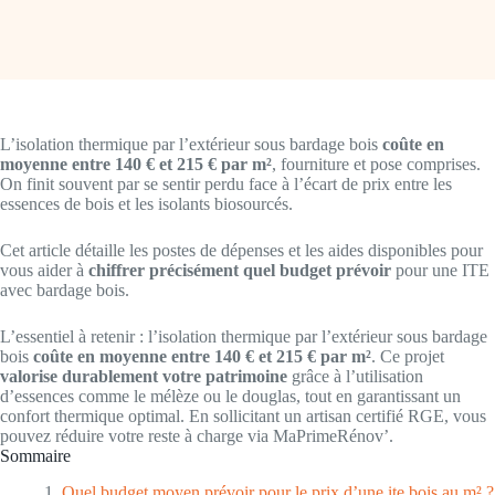
L’isolation thermique par l’extérieur sous bardage bois
coûte en
moyenne entre 140 € et 215 € par m²
, fourniture et pose comprises.
On finit souvent par se sentir perdu face à l’écart de prix entre les
essences de bois et les isolants biosourcés.
Cet article détaille les postes de dépenses et les aides disponibles pour
vous aider à
chiffrer précisément quel budget prévoir
pour une ITE
avec bardage bois.
L’essentiel à retenir : l’isolation thermique par l’extérieur sous bardage
bois
coûte en moyenne entre 140 € et 215 € par m²
. Ce projet
valorise durablement votre patrimoine
grâce à l’utilisation
d’essences comme le mélèze ou le douglas, tout en garantissant un
confort thermique optimal. En sollicitant un artisan certifié RGE, vous
pouvez réduire votre reste à charge via MaPrimeRénov’.
Sommaire
Quel budget moyen prévoir pour le prix d’une ite bois au m² ?