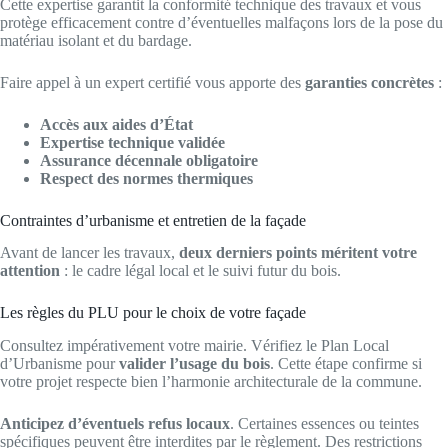
Cette expertise garantit la conformité technique des travaux et vous
protège efficacement contre d’éventuelles malfaçons lors de la pose du
matériau isolant et du bardage.
Faire appel à un expert certifié vous apporte des
garanties concrètes
:
Accès aux aides d’État
Expertise technique validée
Assurance décennale obligatoire
Respect des normes thermiques
Contraintes d’urbanisme et entretien de la façade
Avant de lancer les travaux,
deux derniers points méritent votre
attention
: le cadre légal local et le suivi futur du bois.
Les règles du PLU pour le choix de votre façade
Consultez impérativement votre mairie. Vérifiez le Plan Local
d’Urbanisme pour
valider l’usage du bois
. Cette étape confirme si
votre projet respecte bien l’harmonie architecturale de la commune.
Anticipez d’éventuels refus locaux
. Certaines essences ou teintes
spécifiques peuvent être interdites par le règlement. Des restrictions