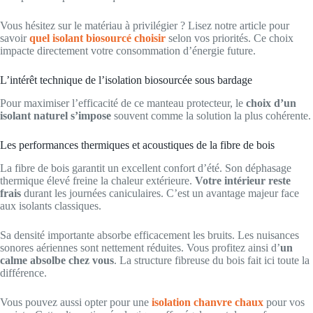
Vous hésitez sur le matériau à privilégier ? Lisez notre article pour
savoir
quel isolant biosourcé choisir
selon vos priorités. Ce choix
impacte directement votre consommation d’énergie future.
L’intérêt technique de l’isolation biosourcée sous bardage
Pour maximiser l’efficacité de ce manteau protecteur, le
choix d’un
isolant naturel s’impose
souvent comme la solution la plus cohérente.
Les performances thermiques et acoustiques de la fibre de bois
La fibre de bois garantit un excellent confort d’été. Son déphasage
thermique élevé freine la chaleur extérieure.
Votre intérieur reste
frais
durant les journées caniculaires. C’est un avantage majeur face
aux isolants classiques.
Sa densité importante absorbe efficacement les bruits. Les nuisances
sonores aériennes sont nettement réduites. Vous profitez ainsi d’
un
calme absolbe chez vous
. La structure fibreuse du bois fait ici toute la
différence.
Vous pouvez aussi opter pour une
isolation chanvre chaux
pour vos