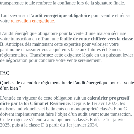
transparence totale renforce la confiance lors de la signature finale.
Tout savoir sur l’
audit énergétique obligatoire
pour vendre et réussir
votre
renovation energetique
.
L’audit énergétique obligatoire pour la vente d’une maison sécurise
votre transaction en offrant une
feuille de route chiffrée vers la classe
B
. Anticipez dès maintenant cette expertise pour valoriser votre
patrimoine et rassurer vos acquéreurs face aux futures échéances
réglementaires. Transformez cette exigence légale en un puissant levier
de négociation pour conclure votre vente sereinement.
FAQ
Quel est le calendrier réglementaire de l’audit énergétique pour la vente
d’un bien ?
L’entrée en vigueur de cette obligation suit un
calendrier progressif
dicté par la loi Climat et Résilience
. Depuis le 1er avril 2023, les
maisons individuelles et bâtiments en monopropriété classés F ou G
doivent impérativement faire l’objet d’un audit avant toute transaction.
Cette exigence s’étendra aux logements classés E dès le 1er janvier
2025, puis à la classe D à partir du 1er janvier 2034.