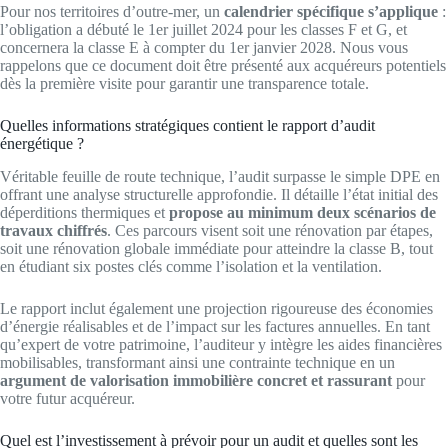
Pour nos territoires d’outre-mer, un
calendrier spécifique s’applique
:
l’obligation a débuté le 1er juillet 2024 pour les classes F et G, et
concernera la classe E à compter du 1er janvier 2028. Nous vous
rappelons que ce document doit être présenté aux acquéreurs potentiels
dès la première visite pour garantir une transparence totale.
Quelles informations stratégiques contient le rapport d’audit
énergétique ?
Véritable feuille de route technique, l’audit surpasse le simple DPE en
offrant une analyse structurelle approfondie. Il détaille l’état initial des
déperditions thermiques et
propose au minimum deux scénarios de
travaux chiffrés
. Ces parcours visent soit une rénovation par étapes,
soit une rénovation globale immédiate pour atteindre la classe B, tout
en étudiant six postes clés comme l’isolation et la ventilation.
Le rapport inclut également une projection rigoureuse des économies
d’énergie réalisables et de l’impact sur les factures annuelles. En tant
qu’expert de votre patrimoine, l’auditeur y intègre les aides financières
mobilisables, transformant ainsi une contrainte technique en un
argument de valorisation immobilière concret et rassurant
pour
votre futur acquéreur.
Quel est l’investissement à prévoir pour un audit et quelles sont les