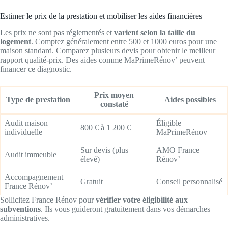
Estimer le prix de la prestation et mobiliser les aides financières
Les prix ne sont pas réglementés et
varient selon la taille du
logement
. Comptez généralement entre 500 et 1000 euros pour une
maison standard. Comparez plusieurs devis pour obtenir le meilleur
rapport qualité-prix. Des aides comme MaPrimeRénov’ peuvent
financer ce diagnostic.
Prix moyen
Type de prestation
Aides possibles
constaté
Audit maison
Éligible
800 € à 1 200 €
individuelle
MaPrimeRénov
Sur devis (plus
AMO France
Audit immeuble
élevé)
Rénov’
Accompagnement
Gratuit
Conseil personnalisé
France Rénov’
Sollicitez France Rénov pour
vérifier votre éligibilité aux
subventions
. Ils vous guideront gratuitement dans vos démarches
administratives.