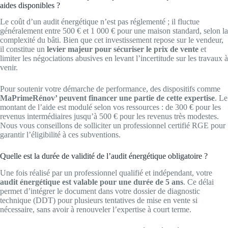
aides disponibles ?
Le coût d’un audit énergétique n’est pas réglementé ; il fluctue
généralement entre 500 € et 1 000 € pour une maison standard, selon la
complexité du bâti. Bien que cet investissement repose sur le vendeur,
il constitue un
levier majeur pour sécuriser le prix de vente
et
limiter les négociations abusives en levant l’incertitude sur les travaux à
venir.
Pour soutenir votre démarche de performance, des dispositifs comme
MaPrimeRénov’ peuvent financer une partie de cette expertise
. Le
montant de l’aide est modulé selon vos ressources : de 300 € pour les
revenus intermédiaires jusqu’à 500 € pour les revenus très modestes.
Nous vous conseillons de solliciter un professionnel certifié RGE pour
garantir l’éligibilité à ces subventions.
Quelle est la durée de validité de l’audit énergétique obligatoire ?
Une fois réalisé par un professionnel qualifié et indépendant, votre
audit énergétique est valable pour une durée de 5 ans
. Ce délai
permet d’intégrer le document dans votre dossier de diagnostic
technique (DDT) pour plusieurs tentatives de mise en vente si
nécessaire, sans avoir à renouveler l’expertise à court terme.