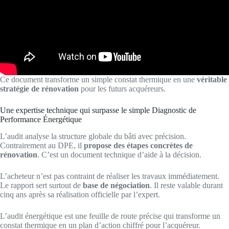
Ce document transforme un simple constat thermique en une
véritable
stratégie de rénovation
pour les futurs acquéreurs.
Une expertise technique qui surpasse le simple Diagnostic de
Performance Énergétique
L’audit analyse la structure globale du bâti avec précision.
Contrairement au DPE, il
propose des étapes concrètes de
rénovation
. C’est un document technique d’aide à la décision.
L’acheteur n’est pas contraint de réaliser les travaux immédiatement.
Le rapport sert surtout de
base de négociation
. Il reste valable durant
cinq ans après sa réalisation officielle par l’expert.
L’audit énergétique est une feuille de route précise qui transforme un
constat thermique en un plan d’action chiffré pour l’acquéreur.