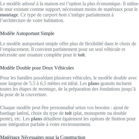
Le modèle adossé à la maison est l’option la plus économique. Il utilise
le mur existant comme support, nécessitant moins de matériaux pour le
montage
. Ce type de
carport bois
s’intègre parfaitement à
l’architecture de votre habitation.
Modèle Autoportant Simple
Le modèle autoportant simple offre plus de flexibilité dans le choix de
l’emplacement. Il convient parfaitement pour un seul véhicule et
nécessite une ossature complète pour le
toit
.
Modèle Double pour Deux Véhicules
Pour les familles possédant plusieurs véhicules, le modèle double avec
une largeur de 5,5 à 6,5 mètres est idéal. Les
plans
gratuits incluent
toutes les étapes de
montage
, de la préparation des fondations jusqu’à
la pose de la couverture.
Chaque modèle peut être personnalisé selon vos besoins : ajout de
bardage latéral, choix du type de
toit
(plat, monopente ou double
pente), etc. Les
plans
détaillent également les options de finition pour
une intégration parfaite à votre environnement.
Matériaux Nécessaires pour la Construction