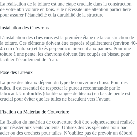
La réalisation de la toiture est une étape cruciale dans la construction
de votre abri voiture en bois. Elle nécessite une attention particulière
pour assurer l’étanchéité et la durabilité de la structure.
Installation des Chevrons
L’installation des
chevrons
est la première étape de la construction de
la toiture. Ces éléments doivent être espacés régulièrement (environ 40-
45 cm d’entraxe) et fixés perpendiculairement aux pannes. Pour une
toiture à une pente, les chevrons doivent être coupés en biseau pour
faciliter l’écoulement de l’eau.
Pose des Liteaux
La
pose
des liteaux dépend du type de couverture choisi. Pour des
tuiles, il est essentiel de respecter le pureau recommandé par le
fabricant. Un
doublis
(double rangée de liteaux) en bas de pente est
crucial pour éviter que les tuiles ne basculent vers l’avant.
Fixation du Matériau de Couverture
La fixation du matériau de couverture doit être soigneusement réalisée
pour résister aux vents violents. Utilisez des vis spéciales pour bac
acier ou des crochets pour tuiles. N’oubliez pas de prévoir un débord