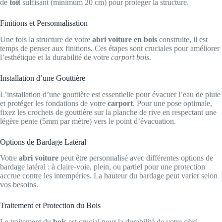
de
toit
suffisant (minimum 20 cm) pour protéger la structure.
Finitions et Personnalisation
Une fois la structure de votre
abri voiture en bois
construite, il est
temps de penser aux finitions. Ces étapes sont cruciales pour améliorer
l’esthétique et la durabilité de votre
carport bois
.
Installation d’une Gouttière
L’installation d’une gouttière est essentielle pour évacuer l’eau de pluie
et protéger les fondations de votre
carport
. Pour une pose optimale,
fixez les crochets de gouttière sur la planche de rive en respectant une
légère pente (5mm par mètre) vers le point d’évacuation.
Options de Bardage Latéral
Votre
abri voiture
peut être personnalisé avec différentes options de
bardage latéral : à claire-voie, plein, ou partiel pour une protection
accrue contre les intempéries. La hauteur du bardage peut varier selon
vos besoins.
Traitement et Protection du Bois
Le traitement du
bois
est crucial pour la durabilité de votre
abri
.