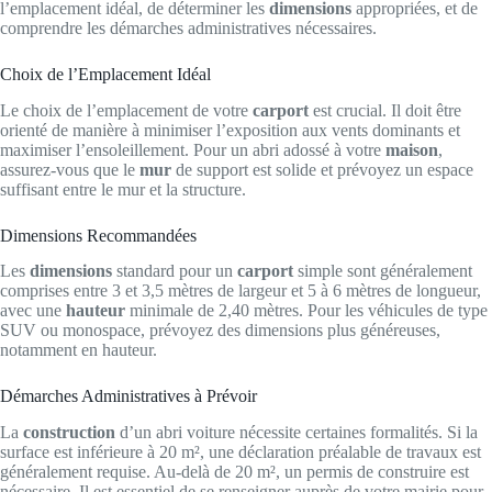
l’emplacement idéal, de déterminer les
dimensions
appropriées, et de
comprendre les démarches administratives nécessaires.
Choix de l’Emplacement Idéal
Le choix de l’emplacement de votre
carport
est crucial. Il doit être
orienté de manière à minimiser l’exposition aux vents dominants et
maximiser l’ensoleillement. Pour un abri adossé à votre
maison
,
assurez-vous que le
mur
de support est solide et prévoyez un espace
suffisant entre le mur et la structure.
Dimensions Recommandées
Les
dimensions
standard pour un
carport
simple sont généralement
comprises entre 3 et 3,5 mètres de largeur et 5 à 6 mètres de longueur,
avec une
hauteur
minimale de 2,40 mètres. Pour les véhicules de type
SUV ou monospace, prévoyez des dimensions plus généreuses,
notamment en hauteur.
Démarches Administratives à Prévoir
La
construction
d’un abri voiture nécessite certaines formalités. Si la
surface est inférieure à 20 m², une déclaration préalable de travaux est
généralement requise. Au-delà de 20 m², un permis de construire est
nécessaire. Il est essentiel de se renseigner auprès de votre mairie pour