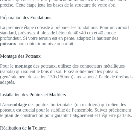
précise. Cette étape jette les bases de la structure de votre abri.
Préparation des Fondations
La première étape consiste à préparer les fondations. Pour un carport
standard, prévoyez 4 plots de béton de 40×40 cm et 40 cm de
profondeur. Si votre terrain est en pente, adaptez la hauteur des
poteaux
pour obtenir un niveau parfait.
Montage des Poteaux
Pour le
montage
des poteaux, utilisez des connecteurs métalliques
(sabots) qui isolent le bois du sol. Fixez solidement les poteaux
(généralement de section 150x150mm) aux sabots à l’aide de tirefonds
adaptés.
Installation des Poutres et Madriers
L’
assemblage
des poutres horizontales (ou madriers) qui relient les
poteaux est crucial pour la stabilité de l’ensemble. Suivez précisément
le
plan
de construction pour garantir l’alignement et l’équerre parfaits.
Réalisation de la Toiture