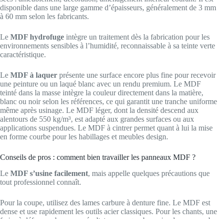
disponible dans une large gamme d’épaisseurs, généralement de 3 mm
à 60 mm selon les fabricants.
Le
MDF hydrofuge
intègre un traitement dès la fabrication pour les
environnements sensibles à l’humidité, reconnaissable à sa teinte verte
caractéristique.
Le
MDF à laquer
présente une surface encore plus fine pour recevoir
une peinture ou un laqué blanc avec un rendu premium. Le MDF
teinté dans la masse intègre la couleur directement dans la matière,
blanc ou noir selon les références, ce qui garantit une tranche uniforme
même après usinage. Le MDF léger, dont la densité descend aux
alentours de 550 kg/m³, est adapté aux grandes surfaces ou aux
applications suspendues. Le MDF à cintrer permet quant à lui la mise
en forme courbe pour les habillages et meubles design.
Conseils de pros : comment bien travailler les panneaux MDF ?
Le
MDF s’usine facilement
, mais appelle quelques précautions que
tout professionnel connaît.
Pour la coupe, utilisez des lames carbure à denture fine. Le MDF est
dense et use rapidement les outils acier classiques. Pour les chants, une