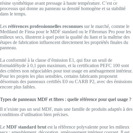
résine synthétique avant pressage à haute température. C’est ce
processus qui donne au panneau sa densité homogène et sa stabilité
dans le temps.
Les
références professionnelles reconnues
sur le marché, comme le
Mediland de Finsa pour le MDF standard ou le Fibromax Pro pour les
milieux secs, illustrent à quel point la qualité du liant et la maîtrise des
étapes de fabrication influencent directement les propriétés finales du
panneau.
La conformité à la classe d’émission E1, qui fixe un seuil de
formaldéhyde à 0,1 ppm maximum, et la certification PEFC 100 sont
des critères non négociables pour tout usage en aménagement intérieur.
Pour les projets les plus sensibles, certains fabricants proposent
désormais des panneaux certifiés E0 ou CARB P2, avec des émissions
encore plus faibles.
Types de panneaux MDF et fibres : quelle référence pour quel usage ?
Il n’existe pas un seul MDF, mais une famille de produits adaptés à des
conditions d’utilisation bien précises.
Le
MDF standard brut
est la référence polyvalente pour les milieux
secs : ameublement, décoration, aménagement intérieur courant. Il est