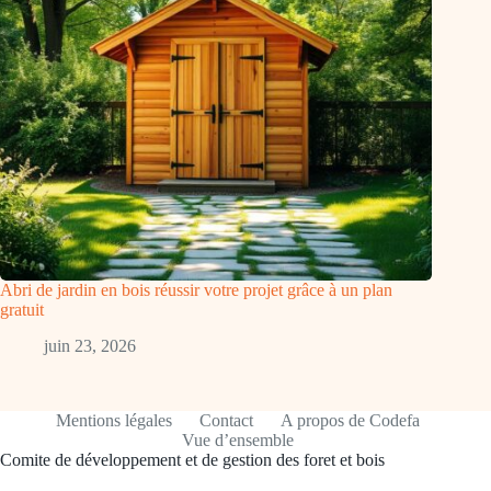
Abri de jardin en bois réussir votre projet grâce à un plan
gratuit
juin 23, 2026
Mentions légales
Contact
A propos de Codefa
Vue d’ensemble
Comite de développement et de gestion des foret et bois