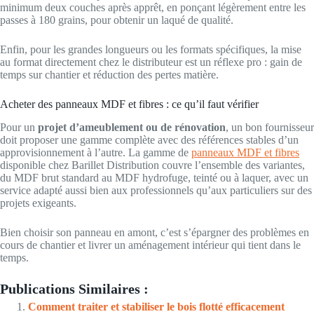
minimum deux couches après apprêt, en ponçant légèrement entre les
passes à 180 grains, pour obtenir un laqué de qualité.
Enfin, pour les grandes longueurs ou les formats spécifiques, la mise
au format directement chez le distributeur est un réflexe pro : gain de
temps sur chantier et réduction des pertes matière.
Acheter des panneaux MDF et fibres : ce qu’il faut vérifier
Pour un
projet d’ameublement ou de rénovation
, un bon fournisseur
doit proposer une gamme complète avec des références stables d’un
approvisionnement à l’autre. La gamme de
panneaux MDF et fibres
disponible chez Barillet Distribution couvre l’ensemble des variantes,
du MDF brut standard au MDF hydrofuge, teinté ou à laquer, avec un
service adapté aussi bien aux professionnels qu’aux particuliers sur des
projets exigeants.
Bien choisir son panneau en amont, c’est s’épargner des problèmes en
cours de chantier et livrer un aménagement intérieur qui tient dans le
temps.
Publications Similaires :
Comment traiter et stabiliser le bois flotté efficacement