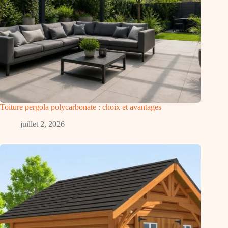
Toiture pergola polycarbonate : choix et avantages
juillet 2, 2026