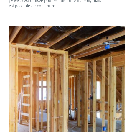
(VMC) est utilisée pour ventiler une maison, mais il
est possible de construire…