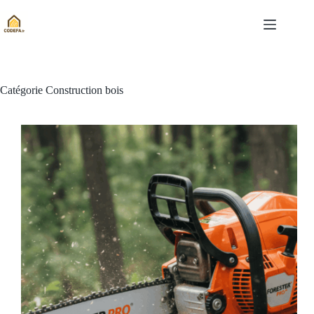
Passer
au
contenu
Catégorie
Construction bois