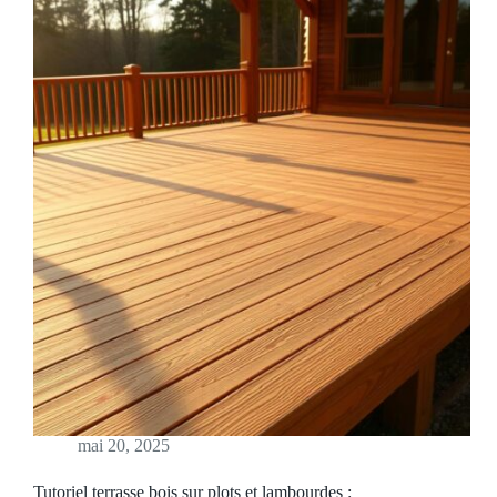
mai 20, 2025
Tutoriel terrasse bois sur plots et lambourdes :