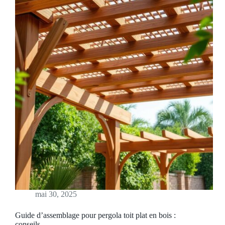
mai 30, 2025
Guide d’assemblage pour pergola toit plat en bois :
conseils