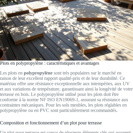
Plots en polypropylène : caractéristiques et avantages
Les plots en
polypropylène
sont très populaires sur le marché en
raison de leur excellent rapport qualité-prix et de leur durabilité. Ce
matériau offre une résistance exceptionnelle aux intempéries, aux UV
et aux variations de température, garantissant ainsi la longévité de votre
terrasse en bois. Le polypropylène utilisé pour les plots doit être
conforme à la norme NF ISO EN19069-1, assurant sa résistance aux
contraintes mécaniques. Pour les sols meubles, les plots réglables en
polypropylène ou en PVC sont particulièrement recommandés.
Composition et fonctionnement d’un plot pour terrasse
Un plot pour terrasse est conçu de plusieurs éléments clés qui assurent