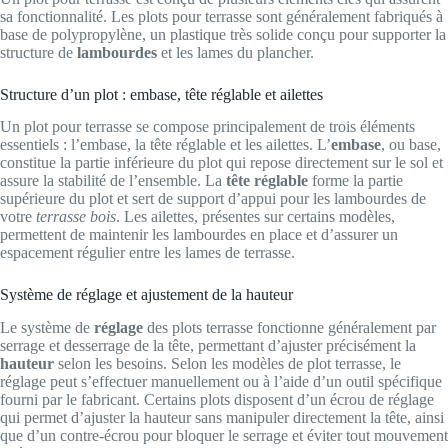
sa fonctionnalité. Les plots pour terrasse sont généralement fabriqués à
base de polypropylène, un plastique très solide conçu pour supporter la
structure de
lambourdes
et les lames du plancher.
Structure d’un plot : embase, tête réglable et ailettes
Un plot pour terrasse se compose principalement de trois éléments
essentiels : l’embase, la tête réglable et les ailettes. L’
embase
, ou base,
constitue la partie inférieure du plot qui repose directement sur le sol et
assure la stabilité de l’ensemble. La
tête réglable
forme la partie
supérieure du plot et sert de support d’appui pour les lambourdes de
votre
terrasse bois
. Les ailettes, présentes sur certains modèles,
permettent de maintenir les lambourdes en place et d’assurer un
espacement régulier entre les lames de terrasse.
Système de réglage et ajustement de la hauteur
Le système de
réglage
des plots terrasse fonctionne généralement par
serrage et desserrage de la tête, permettant d’ajuster précisément la
hauteur
selon les besoins. Selon les modèles de plot terrasse, le
réglage peut s’effectuer manuellement ou à l’aide d’un outil spécifique
fourni par le fabricant. Certains plots disposent d’un écrou de réglage
qui permet d’ajuster la hauteur sans manipuler directement la tête, ainsi
que d’un contre-écrou pour bloquer le serrage et éviter tout mouvement