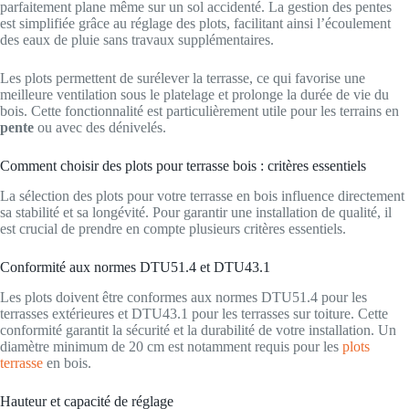
parfaitement plane même sur un sol accidenté. La gestion des pentes
est simplifiée grâce au réglage des plots, facilitant ainsi l’écoulement
des eaux de pluie sans travaux supplémentaires.
Les plots permettent de surélever la terrasse, ce qui favorise une
meilleure ventilation sous le platelage et prolonge la durée de vie du
bois. Cette fonctionnalité est particulièrement utile pour les terrains en
pente
ou avec des dénivelés.
Comment choisir des plots pour terrasse bois : critères essentiels
La sélection des plots pour votre terrasse en bois influence directement
sa stabilité et sa longévité. Pour garantir une installation de qualité, il
est crucial de prendre en compte plusieurs critères essentiels.
Conformité aux normes DTU51.4 et DTU43.1
Les plots doivent être conformes aux normes DTU51.4 pour les
terrasses extérieures et DTU43.1 pour les terrasses sur toiture. Cette
conformité garantit la sécurité et la durabilité de votre installation. Un
diamètre minimum de 20 cm est notamment requis pour les
plots
terrasse
en bois.
Hauteur et capacité de réglage