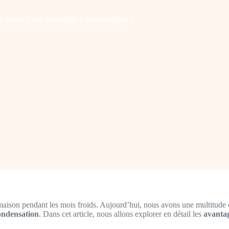
de choix d’une chaudière à condensation ?
 maison pendant les mois froids. Aujourd’hui, nous avons une multitude 
ondensation
. Dans cet article, nous allons explorer en détail les
avanta