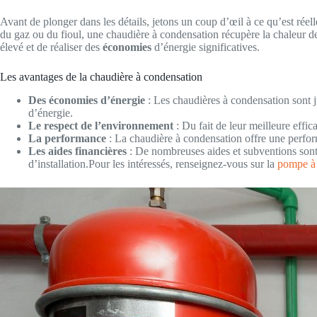
Avant de plonger dans les détails, jetons un coup d’œil à ce qu’est ré
du gaz ou du fioul, une chaudière à condensation récupère la chaleur d
élevé et de réaliser des
économies
d’énergie significatives.
Les avantages de la chaudière à condensation
Des économies d’énergie
: Les chaudières à condensation sont j
d’énergie.
Le respect de l’environnement
: Du fait de leur meilleure effic
La performance
: La chaudière à condensation offre une perfor
Les aides financières
: De nombreuses aides et subventions sont 
d’installation.Pour les intéressés, renseignez-vous sur la
pompe à 