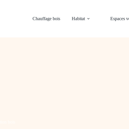
Chauffage bois
Habitat
Espaces ve
tion bois