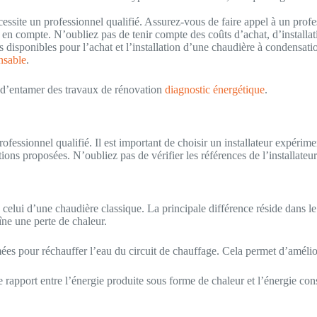
essite un professionnel qualifié. Assurez-vous de faire appel à un profes
n compte. N’oubliez pas de tenir compte des coûts d’achat, d’installati
s disponibles pour l’achat et l’installation d’une chaudière à condensa
nsable
.
t d’entamer des travaux de rénovation
diagnostic énergétique
.
ofessionnel qualifié. Il est important de choisir un installateur expérime
ations proposées. N’oubliez pas de vérifier les références de l’installa
 celui d’une chaudière classique. La principale différence réside dans 
îne une perte de chaleur.
es pour réchauffer l’eau du circuit de chauffage. Cela permet d’amélio
 rapport entre l’énergie produite sous forme de chaleur et l’énergie con