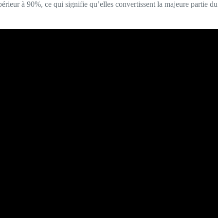
rieur à 90%, ce qui signifie qu’elles convertissent la majeure partie d