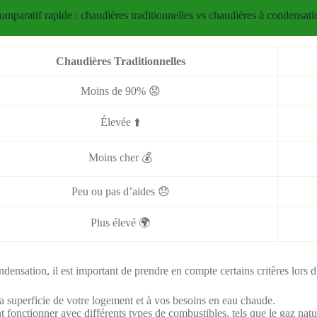
omparatif rapide : chaudières traditionnelles vs chaudières à condensati
Chaudières Traditionnelles
Moins de 90% 😟
Élevée ⬆️
Moins cher 💰
Peu ou pas d’aides 😞
Plus élevé 🌍
nsation, il est important de prendre en compte certains critères lors d
la superficie de votre logement et à vos besoins en eau chaude.
fonctionner avec différents types de combustibles, tels que le gaz natu