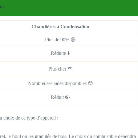
on
Chaudières à Condensation
Plus de 90% 😃
Réduite ⬇️
Plus cher 💸
Nombreuses aides disponibles 😊
Réduit 🍃
u choix de ce type d’appareil :
rel, le fioul ou les granulés de bois. Le choix du combustible dépendra