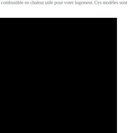
u combustible en chaleur utile pour votre logement. Ces modèles sont