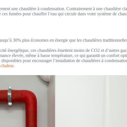
ellement une chaudière à condensation. Contrairement à une chaudière cl
e ces fumées pour chauffer l’eau qui circule dans votre système de chau
usqu’à 30% plus économes en énergie que les chaudières traditionnelles. 
acité énergétique, ces chaudières émettent moins de CO2 et d’autres gaz 
mance élevée, même à basse température, ce qui garantit un confort opt
disponibles pour encourager l’installation de chaudières à condensation
chaleur
.