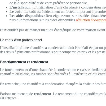
de la disponibilité et de votre préférence personnelle.
L’installation
: L’installation d’une chaudière à condensation néc
Le coût
: Le coût est évidemment un facteur important à prendre e
Les aides disponibles
: Renseignez-vous sur les aides financière
plus d’informations sur les aides disponibles
réduction éco-respo
Et n’oubliez pas de réaliser un audit énergétique de votre maison avan
Le choix d’un professionnel
L’installation d’une chaudière à condensation doit être réalisée par un pr
des devis à plusieurs professionnels pour comparer les prix et les prest
Fonctionnement et rendement
Le fonctionnement d’une chaudière à condensation est assez similaire à
chaudière classique, les fumées sont évacuées à l’extérieur, ce qui entra
En revanche, une chaudière à condensation récupère la chaleur des fumé
Parlons maintenant de
rendement
. Le rendement d’une chaudière est le
est efficace.