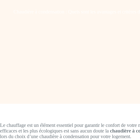
Chaudière à condensation : Quels sont les avantages et critères 
Le chauffage est un élément essentiel pour garantir le confort de votre
efficaces et les plus écologiques est sans aucun doute la
chaudière à c
lors du choix d’une chaudière à condensation pour votre logement.