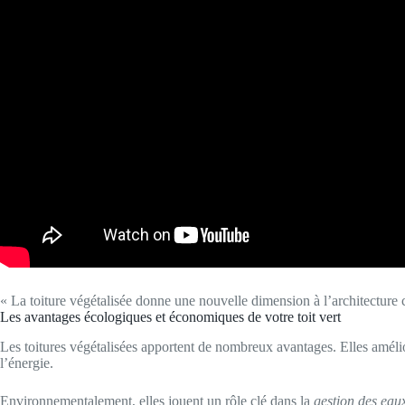
« La toiture végétalisée donne une nouvelle dimension à l’architecture c
Les avantages écologiques et économiques de votre toit vert
Les toitures végétalisées apportent de nombreux avantages. Elles amél
l’énergie.
Environnementalement, elles jouent un rôle clé dans la
gestion des eaux