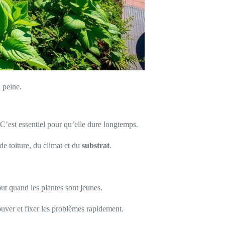
a peine.
 C’est essentiel pour qu’elle dure longtemps.
de toiture, du climat et du
substrat
.
out quand les plantes sont jeunes.
rouver et fixer les problèmes rapidement.