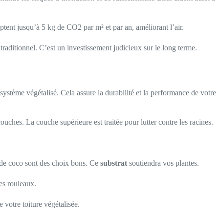
captent jusqu’à 5 kg de CO2 par m² et par an, améliorant l’air.
traditionnel. C’est un investissement judicieux sur le long terme.
 système végétalisé. Cela assure la durabilité et la performance de votre
uches. La couche supérieure est traitée pour lutter contre les racines.
e de coco sont des choix bons. Ce
substrat
soutiendra vos plantes.
es rouleaux.
 votre toiture végétalisée.