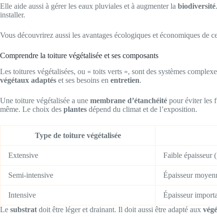
Elle aide aussi à gérer les eaux pluviales et à augmenter la
biodiversité
installer.
Vous découvrirez aussi les avantages écologiques et économiques de cett
Comprendre la toiture végétalisée et ses composants
Les toitures végétalisées, ou « toits verts », sont des systèmes complexe
végétaux adaptés
et ses besoins en
entretien
.
Une toiture végétalisée a une
membrane d’étanchéité
pour éviter les 
même. Le choix des
plantes
dépend du climat et de l’exposition.
Type de toiture végétalisée
Extensive
Faible épaisseur 
Semi-intensive
Épaisseur moyen
Intensive
Épaisseur importa
Le
substrat
doit être léger et drainant. Il doit aussi être adapté aux
vég