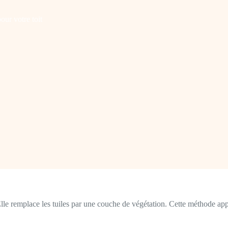
our votre toit
. Elle remplace les tuiles par une couche de végétation. Cette méthode 