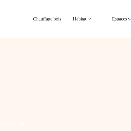
Chauffage bois
Habitat
Espaces ve
on énergétique