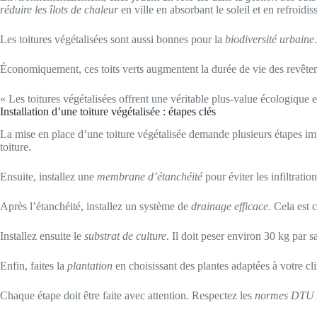
réduire les îlots de chaleur
en ville en absorbant le soleil et en refroidiss
Les toitures végétalisées sont aussi bonnes pour la
biodiversité urbaine
Économiquement, ces toits verts augmentent la durée de vie des revêtemen
« Les toitures végétalisées offrent une véritable plus-value écologique
Installation d’une toiture végétalisée : étapes clés
La mise en place d’une toiture végétalisée demande plusieurs étapes impor
toiture.
Ensuite, installez une
membrane d’étanchéité
pour éviter les infiltrati
Après l’étanchéité, installez un système de
drainage efficace
. Cela est 
Installez ensuite le
substrat de culture
. Il doit peser environ 30 kg par
Enfin, faites la
plantation
en choisissant des plantes adaptées à votre cl
Chaque étape doit être faite avec attention. Respectez les
normes DTU