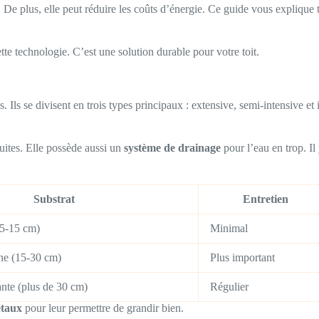
. De plus, elle peut réduire les coûts d’énergie. Ce guide vous explique 
e technologie. C’est une solution durable pour votre toit.
s. Ils se divisent en trois types principaux : extensive, semi-intensive 
fuites. Elle possède aussi un
système de drainage
pour l’eau en trop. I
Substrat
Entretien
(5-15 cm)
Minimal
ne (15-30 cm)
Plus important
nte (plus de 30 cm)
Régulier
étaux
pour leur permettre de grandir bien.