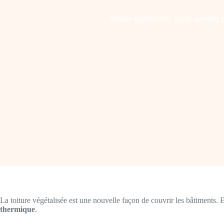
Toiture végétalisée : guide complet p
La toiture végétalisée est une nouvelle façon de couvrir les bâtiments
thermique
.