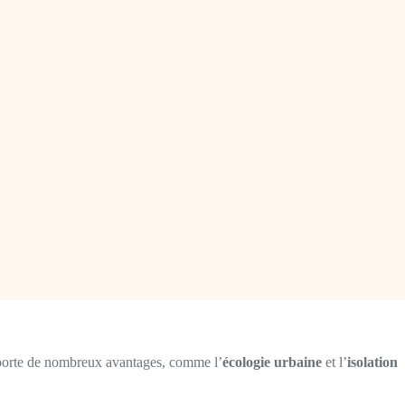
apporte de nombreux avantages, comme l’
écologie urbaine
et l’
isolation