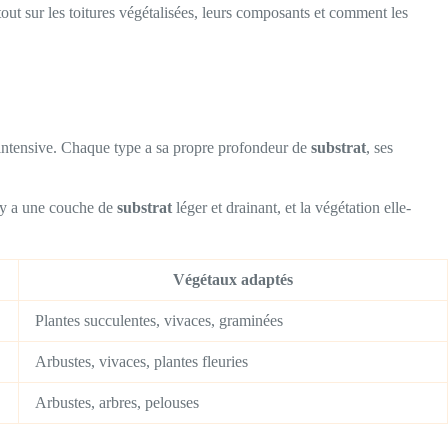
tout sur les toitures végétalisées, leurs composants et comment les
et intensive. Chaque type a sa propre profondeur de
substrat
, ses
l y a une couche de
substrat
léger et drainant, et la végétation elle-
Végétaux adaptés
Plantes succulentes, vivaces, graminées
Arbustes, vivaces, plantes fleuries
Arbustes, arbres, pelouses