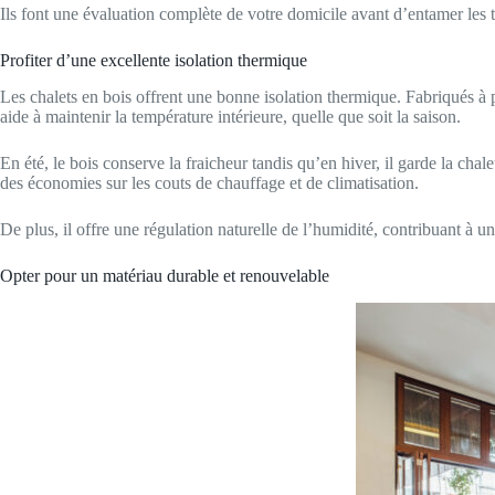
Ils font une évaluation complète de votre domicile avant d’entamer les tr
Profiter d’une excellente isolation thermique
Les chalets en bois offrent une bonne isolation thermique. Fabriqués à p
aide à maintenir la température intérieure, quelle que soit la saison.
En été, le bois conserve la fraicheur tandis qu’en hiver, il garde la chal
des économies sur les couts de chauffage et de climatisation.
De plus, il offre une régulation naturelle de l’humidité, contribuant à u
Opter pour un matériau durable et renouvelable