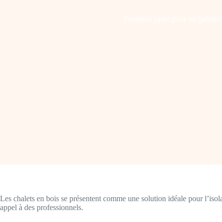
Pourquoi opter pour un habitat 
Les chalets en bois se présentent comme une solution idéale pour l’isol
appel à des professionnels.