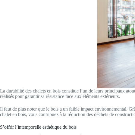
La durabilité des chalets en bois constitue l’un de leurs principaux atou
réalisés pour garantir sa résistance face aux éléments extérieurs.
Il faut de plus noter que le bois a un faible impact environnemental. Gr
chalet en bois, vous contribuez à la réduction des déchets de constructi
S’offrir l’intemporelle esthétique du bois