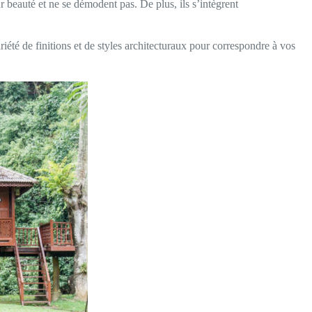
ur beauté et ne se démodent pas. De plus, ils s’intègrent
riété de finitions et de styles architecturaux pour correspondre à vos