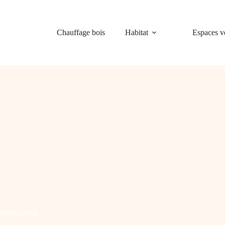
Chauffage bois
Habitat
Espaces ve
ruction bois