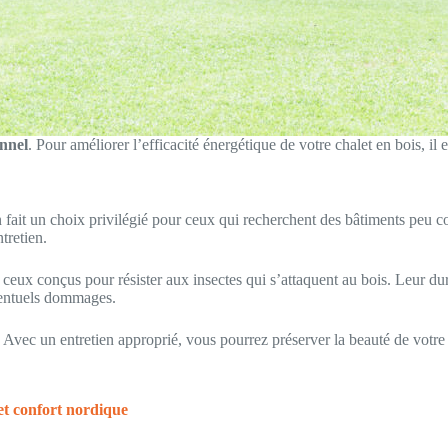
nnel
. Pour améliorer l’efficacité énergétique de votre chalet en bois, il
 en fait un choix privilégié pour ceux qui recherchent des bâtiments peu c
tretien.
ceux conçus pour résister aux insectes qui s’attaquent au bois. Leur dura
éventuels dommages.
es. Avec un entretien approprié, vous pourrez préserver la beauté de vot
et confort nordique