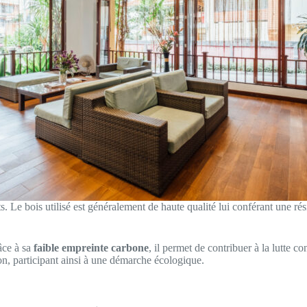
ts. Le bois utilisé est généralement de haute qualité lui conférant une r
âce à sa
faible empreinte carbone
, il permet de contribuer à la lutte 
on, participant ainsi à une démarche écologique.