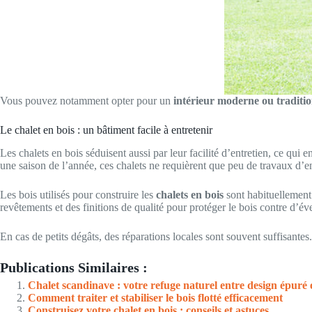
Vous pouvez notamment opter pour un
intérieur moderne ou traditio
Le chalet en bois : un bâtiment facile à entretenir
Les chalets en bois séduisent aussi par leur facilité d’entretien, ce qui
une saison de l’année, ces chalets ne requièrent que peu de travaux d’en
Les bois utilisés pour construire les
chalets en bois
sont habituellement 
revêtements et des finitions de qualité pour protéger le bois contre d’
En cas de petits dégâts, des réparations locales sont souvent suffisant
Publications Similaires :
Chalet scandinave : votre refuge naturel entre design épuré 
Comment traiter et stabiliser le bois flotté efficacement
Construisez votre chalet en bois : conseils et astuces