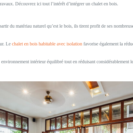
avaux. Découvrez ici tout l’intérêt d’intégrer un chalet en bois.
artir du matériau naturel qu’est le bois, ils tirent profit de ses nombre
eur. Le
chalet en bois habitable avec isolation
favorise également la rédu
n environnement intérieur équilibré tout en réduisant considérablement le