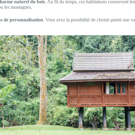
harme naturel du bois
. Au fil du temps, ces habitations conservent le
ou les montagnes.
s de personnalisation
. Vous avez la possibilité de choisir parmi une va