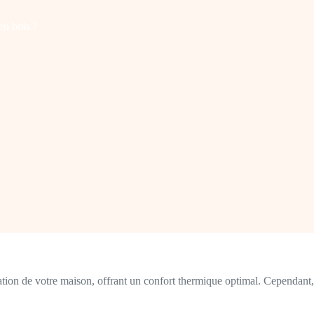
en bois ?
ation de votre maison, offrant un confort thermique optimal. Cependant,