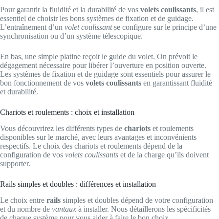
Pour garantir la fluidité et la durabilité de vos
volets coulissants
, il est
essentiel de choisir les bons systèmes de fixation et de guidage.
L’entraînement d’un
volet coulissant
se configure sur le principe d’une
synchronisation ou d’un système télescopique.
En bas, une simple platine reçoit le guide du volet. On prévoit le
dégagement nécessaire pour libérer l’ouverture en position ouverte.
Les systèmes de fixation et de guidage sont essentiels pour assurer le
bon fonctionnement de vos
volets coulissants
en garantissant fluidité
et durabilité.
Chariots et roulements : choix et installation
Vous découvrirez les différents types de
chariots
et roulements
disponibles sur le marché, avec leurs avantages et inconvénients
respectifs. Le choix des chariots et roulements dépend de la
configuration de vos
volets coulissants
et de la charge qu’ils doivent
supporter.
Rails simples et doubles : différences et installation
Le choix entre
rails
simples et doubles dépend de votre configuration
et du nombre de
vantaux
à installer. Nous détaillerons les spécificités
de chaque système pour vous aider à faire le bon choix.