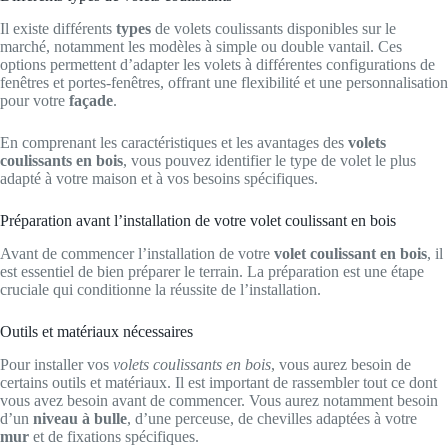
Il existe différents
types
de volets coulissants disponibles sur le
marché, notamment les modèles à simple ou double vantail. Ces
options permettent d’adapter les volets à différentes configurations de
fenêtres et portes-fenêtres, offrant une flexibilité et une personnalisation
pour votre
façade
.
En comprenant les caractéristiques et les avantages des
volets
coulissants en bois
, vous pouvez identifier le type de volet le plus
adapté à votre maison et à vos besoins spécifiques.
Préparation avant l’installation de votre volet coulissant en bois
Avant de commencer l’installation de votre
volet coulissant en bois
, il
est essentiel de bien préparer le terrain. La préparation est une étape
cruciale qui conditionne la réussite de l’installation.
Outils et matériaux nécessaires
Pour installer vos
volets coulissants en bois
, vous aurez besoin de
certains outils et matériaux. Il est important de rassembler tout ce dont
vous avez besoin avant de commencer. Vous aurez notamment besoin
d’un
niveau à bulle
, d’une perceuse, de chevilles adaptées à votre
mur
et de fixations spécifiques.