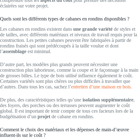
comprendre tous les
aspects du coût
pour prendre des décisions
éclairées sur votre projet.
Quels sont les différents types de cabanes en rondins disponibles ?
Les cabanes en rondins existent dans
une grande variété
de styles et
de tailles, avec différents matériaux et niveaux de travail requis pour la
construction. Les petites cabanes peuvent être fabriquées à partir de
rondins fraisés qui sont prédécoupés à la taille voulue et dont
l’
assemblage
est minimal.
D’autre part, les modèles plus grands peuvent nécessiter une
construction plus laborieuse, comme la coupe et le façonnage à la main
de grosses billes. Le type de bois utilisé influence également le coût.
Certaines variétés sont plus chères ou plus difficiles à travailler que
d’autres. Dans tous les cas, sachez l’
entretien d’une maison en bois.
De plus, des caractéristiques telles qu’une
isolation supplémentaire
,
des foyers, des porches ou des terrasses peuvent augmenter le coût
global. Il est important de tenir compte de tous ces facteurs lors de la
budgétisation d’un
projet
de cabane en rondins.
Comment le choix des matériaux et les dépenses de main-d’œuvre
influent-ils sur le coût ?