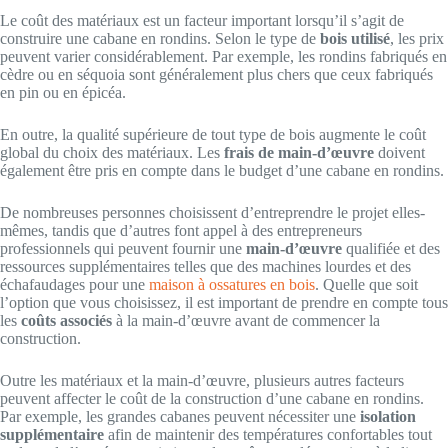
Le coût des matériaux est un facteur important lorsqu’il s’agit de
construire une cabane en rondins. Selon le type de
bois utilisé
, les prix
peuvent varier considérablement. Par exemple, les rondins fabriqués en
cèdre ou en séquoia sont généralement plus chers que ceux fabriqués
en pin ou en épicéa.
En outre, la qualité supérieure de tout type de bois augmente le coût
global du choix des matériaux.
Les
frais de main-d’œuvre
doivent
également être pris en compte dans le budget d’une cabane en rondins.
De nombreuses personnes choisissent d’entreprendre le projet elles-
mêmes, tandis que d’autres font appel à des entrepreneurs
professionnels qui peuvent fournir une
main-d’œuvre
qualifiée et des
ressources supplémentaires telles que des machines lourdes et des
échafaudages pour une
maison à ossatures en bois
. Quelle que soit
l’option que vous choisissez, il est important de prendre en compte tous
les
coûts associés
à la main-d’œuvre avant de commencer la
construction.
Outre les matériaux et la main-d’œuvre, plusieurs autres facteurs
peuvent affecter le coût de la construction d’une cabane en rondins.
Par exemple, les grandes cabanes peuvent nécessiter une
isolation
supplémentaire
afin de maintenir des températures confortables tout