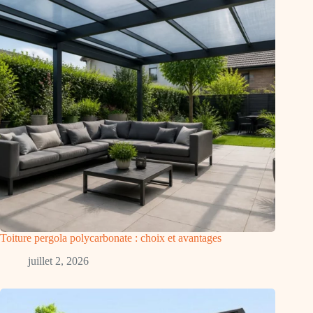
Toiture pergola polycarbonate : choix et avantages
juillet 2, 2026