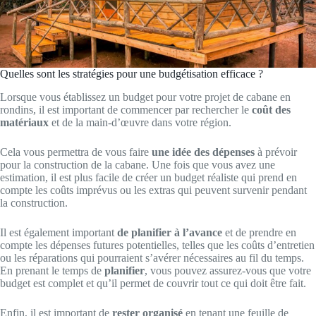
Quelles sont les stratégies pour une budgétisation efficace ?
Lorsque vous établissez un budget pour votre projet de cabane en
rondins, il est important de commencer par rechercher le
coût des
matériaux
et de la main-d’œuvre dans votre région.
Cela vous permettra de vous faire
une idée des dépenses
à prévoir
pour la construction de la cabane. Une fois que vous avez une
estimation, il est plus facile de créer un budget réaliste qui prend en
compte les coûts imprévus ou les extras qui peuvent survenir pendant
la construction.
Il est également important
de planifier à l’avance
et de prendre en
compte les dépenses futures potentielles, telles que les coûts d’entretien
ou les réparations qui pourraient s’avérer nécessaires au fil du temps.
En prenant le temps de
planifier
, vous pouvez assurez-vous que votre
budget est complet et qu’il permet de couvrir tout ce qui doit être fait.
Enfin, il est important de
rester organisé
en tenant une feuille de