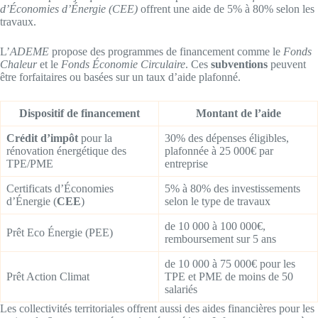
d’Économies d’Énergie (CEE)
offrent une aide de 5% à 80% selon les
travaux.
L’
ADEME
propose des programmes de financement comme le
Fonds
Chaleur
et le
Fonds Économie Circulaire
. Ces
subventions
peuvent
être forfaitaires ou basées sur un taux d’aide plafonné.
Dispositif de financement
Montant de l’aide
Crédit d’impôt
pour la
30% des dépenses éligibles,
rénovation énergétique des
plafonnée à 25 000€ par
TPE/PME
entreprise
Certificats d’Économies
5% à 80% des investissements
d’Énergie (
CEE
)
selon le type de travaux
de 10 000 à 100 000€,
Prêt Eco Énergie (PEE)
remboursement sur 5 ans
de 10 000 à 75 000€ pour les
Prêt Action Climat
TPE et PME de moins de 50
salariés
Les collectivités territoriales offrent aussi des aides financières pour les