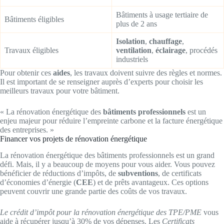
Bâtiments à usage tertiaire de
Bâtiments éligibles
plus de 2 ans
Isolation
,
chauffage
,
Travaux éligibles
ventilation
,
éclairage
, procédés
industriels
Pour obtenir ces
aides
, les travaux doivent suivre des règles et normes.
Il est important de se renseigner auprès d’experts pour choisir les
meilleurs travaux pour votre bâtiment.
« La rénovation énergétique des
bâtiments professionnels
est un
enjeu majeur pour réduire l’empreinte carbone et la facture énergétique
des entreprises. »
Financer vos projets de rénovation énergétique
La rénovation énergétique des bâtiments professionnels est un grand
défi. Mais, il y a beaucoup de moyens pour vous aider. Vous pouvez
bénéficier de réductions d’impôts, de
subventions
, de certificats
d’économies d’énergie (
CEE
) et de prêts avantageux. Ces options
peuvent couvrir une grande partie des coûts de vos travaux.
Le crédit d’impôt pour la rénovation énergétique des TPE/PME
vous
aide à récupérer jusqu’à 30% de vos dépenses. Les
Certificats