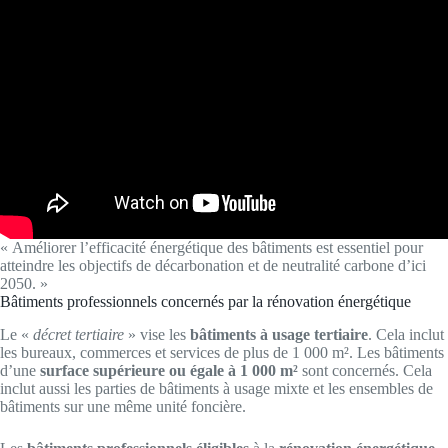
« Améliorer l’efficacité énergétique des bâtiments est essentiel pour
atteindre les objectifs de décarbonation et de neutralité carbone d’ici
2050. »
Bâtiments professionnels concernés par la rénovation énergétique
Le «
décret tertiaire
» vise les
bâtiments à usage tertiaire
. Cela inclut
les bureaux, commerces et services de plus de 1 000 m². Les bâtiments
d’une
surface supérieure ou égale à 1 000 m²
sont concernés. Cela
inclut aussi les parties de bâtiments à usage mixte et les ensembles de
bâtiments sur une même unité foncière.