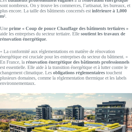
Les
bâtiments professionnels éligibles
à la
rénovation énergétique
sont nombreux. On y trouve les commerces, l’artisanat, les bureaux, et
plus encore. La taille des bâtiments concernés est
inférieure à 1,000
m²
.
Une
prime « Coup de pouce Chauffage des bâtiments tertiaires »
aide les entreprises du secteur tertiaire. Elle
soutient les travaux de
rénovation énergétique
.
« La conformité aux réglementations en matière de rénovation
énergétique est cruciale pour les entreprises du secteur du bâtiment. »
En France, la
rénovation énergétique des bâtiments professionnels
est essentielle. Elle aide à la transition énergétique et à lutter contre le
changement climatique. Les
obligations réglementaires
touchent
plusieurs domaines, comme la réglementation thermique et les labels
environnementaux.