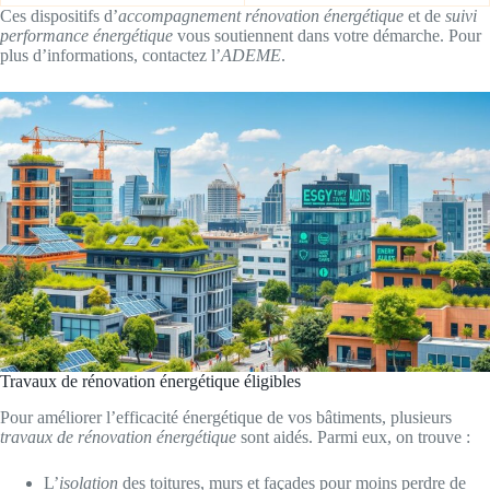
Ces dispositifs d’
accompagnement rénovation énergétique
et de
suivi
performance énergétique
vous soutiennent dans votre démarche. Pour
plus d’informations, contactez l’
ADEME
.
Travaux de rénovation énergétique éligibles
Pour améliorer l’efficacité énergétique de vos bâtiments, plusieurs
travaux de rénovation énergétique
sont aidés. Parmi eux, on trouve :
L’
isolation
des toitures, murs et façades pour moins perdre de