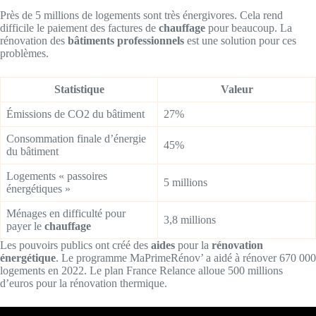
Près de 5 millions de logements sont très énergivores. Cela rend
difficile le paiement des factures de
chauffage
pour beaucoup. La
rénovation des
bâtiments professionnels
est une solution pour ces
problèmes.
Statistique
Valeur
Émissions de CO2 du bâtiment
27%
Consommation finale d’énergie
45%
du bâtiment
Logements « passoires
5 millions
énergétiques »
Ménages en difficulté pour
3,8 millions
payer le
chauffage
Les pouvoirs publics ont créé des
aides
pour la
rénovation
énergétique
. Le programme MaPrimeRénov’ a aidé à rénover 670 000
logements en 2022. Le plan France Relance alloue 500 millions
d’euros pour la rénovation thermique.