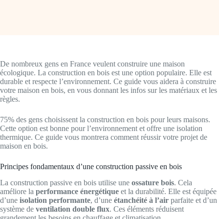
De nombreux gens en France veulent construire une maison
écologique. La construction en bois est une option populaire. Elle est
durable et respecte l’environnement. Ce guide vous aidera à construire
votre maison en bois, en vous donnant les infos sur les matériaux et les
règles.
75% des gens choisissent la construction en bois pour leurs maisons.
Cette option est bonne pour l’environnement et offre une isolation
thermique. Ce guide vous montrera comment réussir votre projet de
maison en bois.
Principes fondamentaux d’une construction passive en bois
La construction passive en bois utilise une
ossature bois
. Cela
améliore la
performance énergétique
et la durabilité. Elle est équipée
d’une
isolation performante
, d’une
étanchéité à l’air
parfaite et d’un
système de
ventilation double flux
. Ces éléments réduisent
grandement les besoins en chauffage et climatisation.