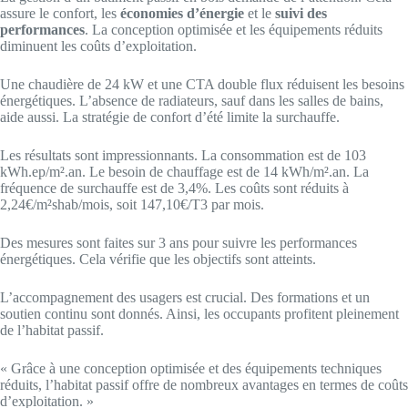
assure le confort, les
économies d’énergie
et le
suivi des
performances
. La conception optimisée et les équipements réduits
diminuent les coûts d’exploitation.
Une chaudière de 24 kW et une CTA double flux réduisent les besoins
énergétiques. L’absence de radiateurs, sauf dans les salles de bains,
aide aussi. La stratégie de confort d’été limite la surchauffe.
Les résultats sont impressionnants. La consommation est de 103
kWh.ep/m².an. Le besoin de chauffage est de 14 kWh/m².an. La
fréquence de surchauffe est de 3,4%. Les coûts sont réduits à
2,24€/m²shab/mois, soit 147,10€/T3 par mois.
Des mesures sont faites sur 3 ans pour suivre les performances
énergétiques. Cela vérifie que les objectifs sont atteints.
L’accompagnement des usagers est crucial. Des formations et un
soutien continu sont donnés. Ainsi, les occupants profitent pleinement
de l’habitat passif.
« Grâce à une conception optimisée et des équipements techniques
réduits, l’habitat passif offre de nombreux avantages en termes de coûts
d’exploitation. »