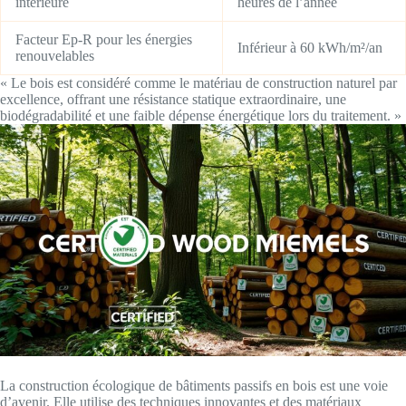
intérieure
heures de l’année
Facteur Ep-R pour les énergies
Inférieur à 60 kWh/m²/an
renouvelables
« Le bois est considéré comme le matériau de construction naturel par
excellence, offrant une résistance statique extraordinaire, une
biodégradabilité et une faible dépense énergétique lors du traitement. »
La construction écologique de bâtiments passifs en bois est une voie
d’avenir. Elle utilise des techniques innovantes et des matériaux