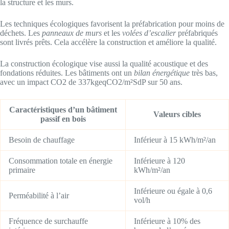
la structure et les murs.
Les techniques écologiques favorisent la préfabrication pour moins de
déchets. Les
panneaux de murs
et les
volées d’escalier
préfabriqués
sont livrés prêts. Cela accélère la construction et améliore la qualité.
La construction écologique vise aussi la qualité acoustique et des
fondations réduites. Les bâtiments ont un
bilan énergétique
très bas,
avec un impact CO2 de 337kgeqCO2/m²SdP sur 50 ans.
Caractéristiques d’un bâtiment
Valeurs cibles
passif en bois
Besoin de chauffage
Inférieur à 15 kWh/m²/an
Consommation totale en énergie
Inférieure à 120
primaire
kWh/m²/an
Inférieure ou égale à 0,6
Perméabilité à l’air
vol/h
Fréquence de surchauffe
Inférieure à 10% des