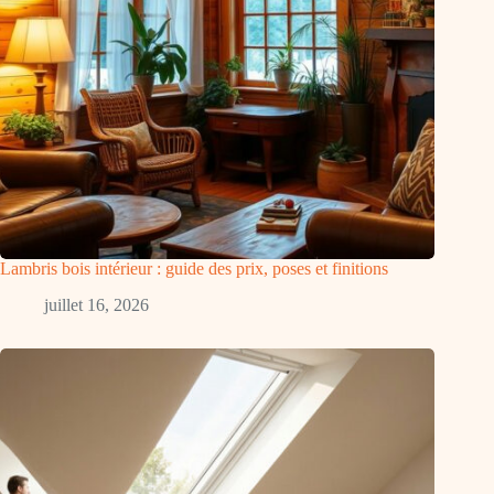
Lambris bois intérieur : guide des prix, poses et finitions
juillet 16, 2026