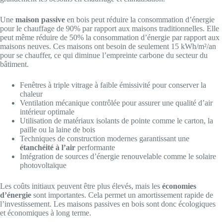
Une
maison passive
en bois peut réduire la consommation d’énergie
pour le chauffage de 90% par rapport aux maisons traditionnelles. Elle
peut même réduire de 50% la consommation d’énergie par rapport aux
maisons neuves. Ces maisons ont besoin de seulement 15 kWh/m²/an
pour se chauffer, ce qui diminue l’empreinte carbone du secteur du
bâtiment.
Fenêtres à triple vitrage à faible émissivité pour conserver la
chaleur
Ventilation mécanique contrôlée pour assurer une qualité d’air
intérieur optimale
Utilisation de matériaux isolants de pointe comme le carton, la
paille ou la laine de bois
Techniques de construction modernes garantissant une
étanchéité à l’air
performante
Intégration de sources d’énergie renouvelable comme le solaire
photovoltaïque
Les coûts initiaux peuvent être plus élevés, mais les
économies
d’énergie
sont importantes. Cela permet un amortissement rapide de
l’investissement. Les maisons passives en bois sont donc écologiques
et économiques à long terme.