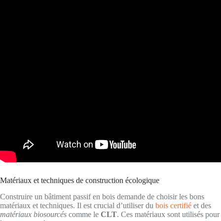
Matériaux et techniques de construction écologique
Construire un bâtiment passif en bois demande de choisir les bons
matériaux et techniques. Il est crucial d’utiliser du
bois certifié
et des
matériaux biosourcés
comme le
CLT
. Ces matériaux sont utilisés pour