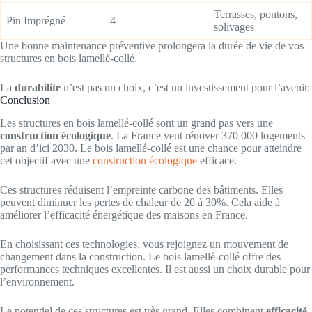
Terrasses, pontons,
Pin Imprégné
4
solivages
Une bonne maintenance préventive prolongera la durée de vie de vos
structures en bois lamellé-collé.
La
durabilité
n’est pas un choix, c’est un investissement pour l’avenir.
Conclusion
Les structures en bois lamellé-collé sont un grand pas vers une
construction écologique
. La France veut rénover 370 000 logements
par an d’ici 2030. Le bois lamellé-collé est une chance pour atteindre
cet objectif avec une
construction écologique
efficace.
Ces structures réduisent l’empreinte carbone des bâtiments. Elles
peuvent diminuer les pertes de chaleur de 20 à 30%. Cela aide à
améliorer l’efficacité énergétique des maisons en France.
En choisissant ces technologies, vous rejoignez un mouvement de
changement dans la construction. Le bois lamellé-collé offre des
performances techniques excellentes. Il est aussi un choix durable pour
l’environnement.
Le potentiel de ces structures est très grand. Elles combinent
efficacité