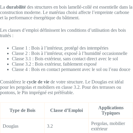
La
durabilité
des structures en bois lamellé-collé est essentielle dans la
construction moderne. Le matériau choisi affecte l’empreinte carbone
et la performance énergétique du bâtiment.
Les classes d’emploi définissent les conditions d’utilisation des bois
traités :
Classe 1 : Bois à l’intérieur, protégé des intempéries
Classe 2 : Bois à l’intérieur, exposé à l’humidité occasionnelle
Classe 3.1 : Bois extérieur, sans contact direct avec le sol
Classe 3.2 : Bois extérieur, faiblement exposé
Classe 4 : Bois en contact permanent avec le sol ou l’eau douce
Considérez le
cycle de vie
de votre structure. Le Douglas est idéal
pour les pergolas et mobiliers en classe 3.2. Pour des terrasses ou
pontons, le Pin imprégné est préférable.
Applications
Type de Bois
Classe d’Emploi
Typiques
Pergolas, mobilier
Douglas
3.2
extérieur