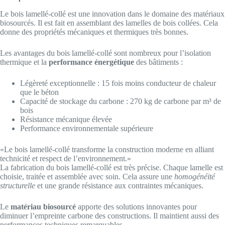
Le bois lamellé-collé est une innovation dans le domaine des matériaux
biosourcés. Il est fait en assemblant des lamelles de bois collées. Cela
donne des propriétés mécaniques et thermiques très bonnes.
Les avantages du bois lamellé-collé sont nombreux pour l’isolation
thermique et la
performance énergétique
des bâtiments :
Légèreté exceptionnelle : 15 fois moins conducteur de chaleur
que le béton
Capacité de stockage du carbone : 270 kg de carbone par m³ de
bois
Résistance mécanique élevée
Performance environnementale supérieure
«Le bois lamellé-collé transforme la construction moderne en alliant
technicité et respect de l’environnement.»
La fabrication du bois lamellé-collé est très précise. Chaque lamelle est
choisie, traitée et assemblée avec soin. Cela assure une
homogénéité
structurelle
et une grande résistance aux contraintes mécaniques.
Le
matériau biosourcé
apporte des solutions innovantes pour
diminuer l’empreinte carbone des constructions. Il maintient aussi des
performances techniques remarquables.