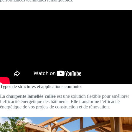
Types de structures et applications courantes
La
charpente lamellée-collée
est une solution flexible pour améliorer
l’efficacité énergétique des bâtiments. Elle transforme l’efficacité
énergétique de vos projets de construction et de rénovation.