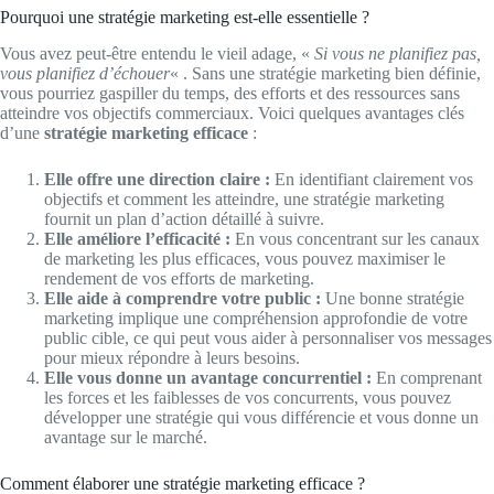
Pourquoi une stratégie marketing est-elle essentielle ?
Vous avez peut-être entendu le vieil adage, «
Si vous ne planifiez pas,
vous planifiez d’échouer
« . Sans une stratégie marketing bien définie,
vous pourriez gaspiller du temps, des efforts et des ressources sans
atteindre vos objectifs commerciaux. Voici quelques avantages clés
d’une
stratégie marketing efficace
:
Elle offre une direction claire :
En identifiant clairement vos
objectifs et comment les atteindre, une stratégie marketing
fournit un plan d’action détaillé à suivre.
Elle améliore l’efficacité :
En vous concentrant sur les canaux
de marketing les plus efficaces, vous pouvez maximiser le
rendement de vos efforts de marketing.
Elle aide à comprendre votre public :
Une bonne stratégie
marketing implique une compréhension approfondie de votre
public cible, ce qui peut vous aider à personnaliser vos messages
pour mieux répondre à leurs besoins.
Elle vous donne un avantage concurrentiel :
En comprenant
les forces et les faiblesses de vos concurrents, vous pouvez
développer une stratégie qui vous différencie et vous donne un
avantage sur le marché.
Comment élaborer une stratégie marketing efficace ?