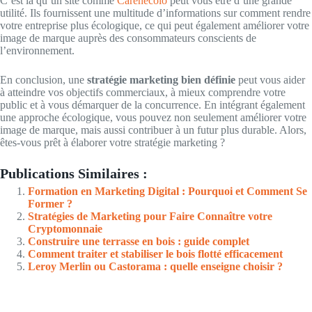
C’est là qu’un site comme
Carenecolo
peut vous être d’une grande
utilité. Ils fournissent une multitude d’informations sur comment rendre
votre entreprise plus écologique, ce qui peut également améliorer votre
image de marque auprès des consommateurs conscients de
l’environnement.
En conclusion, une
stratégie marketing bien définie
peut vous aider
à atteindre vos objectifs commerciaux, à mieux comprendre votre
public et à vous démarquer de la concurrence. En intégrant également
une approche écologique, vous pouvez non seulement améliorer votre
image de marque, mais aussi contribuer à un futur plus durable. Alors,
êtes-vous prêt à élaborer votre stratégie marketing ?
Publications Similaires :
Formation en Marketing Digital : Pourquoi et Comment Se
Former ?
Stratégies de Marketing pour Faire Connaître votre
Cryptomonnaie
Construire une terrasse en bois : guide complet
Comment traiter et stabiliser le bois flotté efficacement
Leroy Merlin ou Castorama : quelle enseigne choisir ?