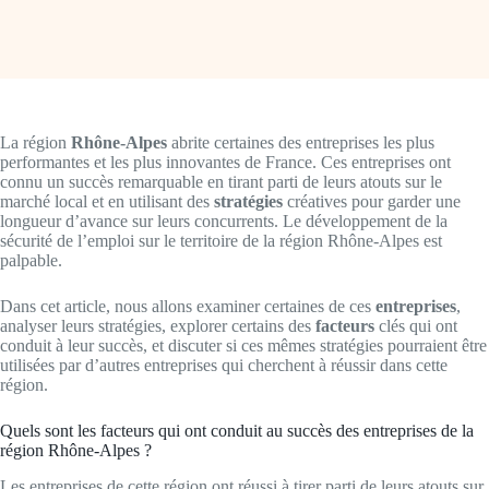
La région
Rhône-Alpes
abrite certaines des entreprises les plus
performantes et les plus innovantes de France. Ces entreprises ont
connu un succès remarquable en tirant parti de leurs atouts sur le
marché local et en utilisant des
stratégies
créatives pour garder une
longueur d’avance sur leurs concurrents. Le développement de la
sécurité de l’emploi sur le territoire de la région Rhône-Alpes est
palpable.
Dans cet article, nous allons examiner certaines de ces
entreprises
,
analyser leurs stratégies, explorer certains des
facteurs
clés qui ont
conduit à leur succès, et discuter si ces mêmes stratégies pourraient être
utilisées par d’autres entreprises qui cherchent à réussir dans cette
région.
Quels sont les facteurs qui ont conduit au succès des entreprises de la
région Rhône-Alpes ?
Les entreprises de cette région ont réussi à tirer parti de leurs atouts sur