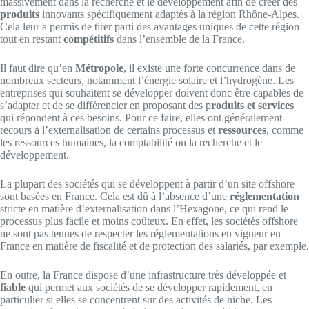
massivement dans la recherche et le développement afin de créer des
produits
innovants spécifiquement adaptés à la région Rhône-Alpes.
Cela leur a permis de tirer parti des avantages uniques de cette région
tout en restant
compétitifs
dans l’ensemble de la France.
Il faut dire qu’en
Métropole
, il existe une forte concurrence dans de
nombreux secteurs, notamment l’énergie solaire et l’hydrogène. Les
entreprises qui souhaitent se développer doivent donc être capables de
s’adapter et de se différencier en proposant des p
roduits et services
qui répondent à ces besoins. Pour ce faire, elles ont généralement
recours à l’externalisation de certains processus et
ressources
, comme
les ressources humaines, la comptabilité ou la recherche et le
développement.
La plupart des sociétés qui se développent à partir d’un site offshore
sont basées en France. Cela est dû à l’absence d’une
réglementation
stricte en matière d’externalisation dans l’Hexagone, ce qui rend le
processus plus facile et moins coûteux. En effet, les sociétés offshore
ne sont pas tenues de respecter les réglementations en vigueur en
France en matière de fiscalité et de protection des salariés, par exemple.
En outre, la France dispose d’une infrastructure très développée et
fiable
qui permet aux sociétés de se développer rapidement, en
particulier si elles se concentrent sur des activités de niche. Les