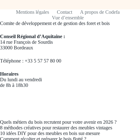
Mentions légales
Contact
A propos de Codefa
Vue d’ensemble
Comite de développement et de gestion des foret et bois
Conseil Régional d’Aquitaine :
14 rue François de Sourdis
33000 Bordeaux
Téléphone : +33 5 57 57 80 00
Horaires
Du lundi au vendredi
de 8h à 18h30
Quels métiers du bois recrutent pour votre avenir en 2026 ?
8 méthodes créatives pour restaurer des meubles vintages
10 idées DIY pour des meubles en bois sur-mesure
Comment récolter et préparer le bois flotté ?