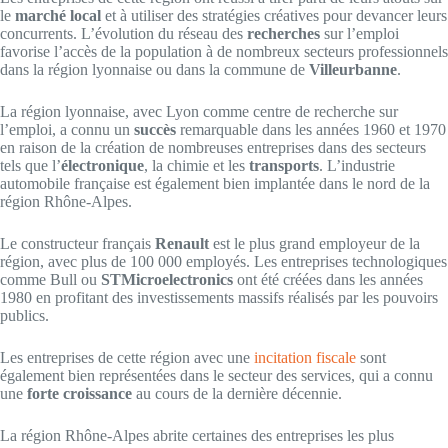
le
marché local
et à utiliser des stratégies créatives pour devancer leurs
concurrents. L’évolution du réseau des
recherches
sur l’emploi
favorise l’accès de la population à de nombreux secteurs professionnels
dans la région lyonnaise ou dans la commune de
Villeurbanne
.
La région lyonnaise, avec Lyon comme centre de recherche sur
l’emploi, a connu un
succès
remarquable dans les années 1960 et 1970
en raison de la création de nombreuses entreprises dans des secteurs
tels que l’
électronique
, la chimie et les
transports
. L’industrie
automobile française est également bien implantée dans le nord de la
région Rhône-Alpes.
Le constructeur français
Renault
est le plus grand employeur de la
région, avec plus de 100 000 employés. Les entreprises technologiques
comme Bull ou
STMicroelectronics
ont été créées dans les années
1980 en profitant des investissements massifs réalisés par les pouvoirs
publics.
Les entreprises de cette région avec une
incitation fiscale
sont
également bien représentées dans le secteur des services, qui a connu
une
forte croissance
au cours de la dernière décennie.
La région Rhône-Alpes abrite certaines des entreprises les plus