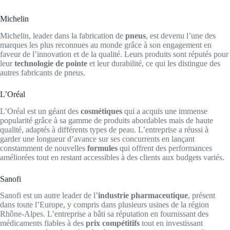
Michelin
Michelin, leader dans la fabrication de
pneus
, est devenu l’une des
marques les plus reconnues au monde grâce à son engagement en
faveur de l’innovation et de la qualité. Leurs produits sont réputés pour
leur
technologie de pointe
et leur durabilité, ce qui les distingue des
autres fabricants de pneus.
L’Oréal
L’Oréal est un géant des
cosmétiques
qui a acquis une immense
popularité grâce à sa gamme de produits abordables mais de haute
qualité, adaptés à différents types de peau. L’entreprise a réussi à
garder une longueur d’avance sur ses concurrents en lançant
constamment de nouvelles
formules
qui offrent des performances
améliorées tout en restant accessibles à des clients aux budgets variés.
Sanofi
Sanofi est un autre leader de l’
industrie pharmaceutique
, présent
dans toute l’Europe, y compris dans plusieurs usines de la région
Rhône-Alpes. L’entreprise a bâti sa réputation en fournissant des
médicaments fiables à des
prix compétitifs
tout en investissant