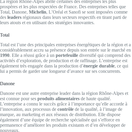
La région Rhône-Alpes abrite certaines des entreprises les plus
prospères et les plus respectées de France. Des entreprises telles que
Total, Danone,
Michelin
, L’Oréal et Sanofi se sont imposées comme
des
leaders
régionaux dans leurs secteurs respectifs en tirant parti de
leurs atouts et en utilisant des stratégies innovantes.
Total
Total est l’une des principales entreprises énergétiques de la région et a
considérablement accru sa présence depuis son entrée sur le marché en
1990
. Elle a réussi grâce à un
portefeuille
diversifié qui comprend des
activités d’exploration, de production et de raffinage. L’entreprise est
également très engagée dans la production d’
énergie durable
, ce qui
lui a permis de garder une longueur d’avance sur ses concurrents.
Danone
Danone est une autre entreprise leader dans la région Rhône-Alpes et
est connue pour ses
produits alimentaires
de haute qualité.
L’entreprise a connu le succès grâce à l’importance qu’elle accorde à
l’innovation, aux processus de
contrôle
de la qualité, à l’image de
marque, au marketing et aux réseaux de distribution. Elle dispose
également d’une équipe de recherche spécialisée qui s’efforce en
permanence d’améliorer les produits existants et d’en développer de
nouveaux.