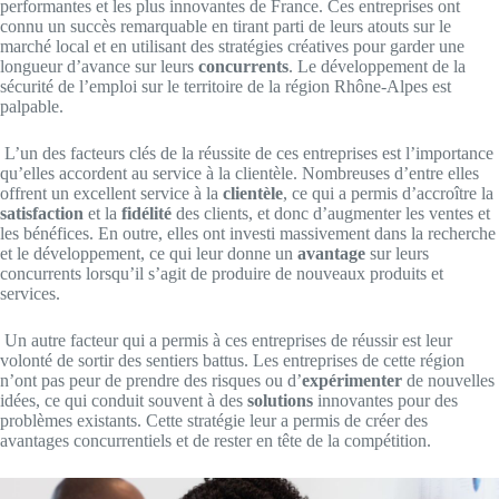
performantes et les plus innovantes de France. Ces entreprises ont
connu un succès remarquable en tirant parti de leurs atouts sur le
marché local et en utilisant des stratégies créatives pour garder une
longueur d’avance sur leurs
concurrents
. Le développement de la
sécurité de l’emploi sur le territoire de la région Rhône-Alpes est
palpable.
L’un des facteurs clés de la réussite de ces entreprises est l’importance
qu’elles accordent au service à la clientèle. Nombreuses d’entre elles
offrent un excellent service à la
clientèle
, ce qui a permis d’accroître la
satisfaction
et la
fidélité
des clients, et donc d’augmenter les ventes et
les bénéfices. En outre, elles ont investi massivement dans la recherche
et le développement, ce qui leur donne un
avantage
sur leurs
concurrents lorsqu’il s’agit de produire de nouveaux produits et
services.
Un autre facteur qui a permis à ces entreprises de réussir est leur
volonté de sortir des sentiers battus. Les entreprises de cette région
n’ont pas peur de prendre des risques ou d’
expérimenter
de nouvelles
idées, ce qui conduit souvent à des
solutions
innovantes pour des
problèmes existants. Cette stratégie leur a permis de créer des
avantages concurrentiels et de rester en tête de la compétition.