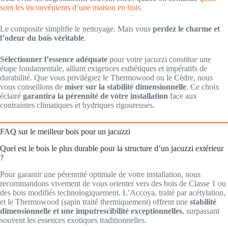
sont les inconvénients d’une maison en bois
.
Le composite simplifie le nettoyage. Mais vous
perdez le charme et
l’odeur du bois véritable
.
Sélectionner l’essence adéquate
pour votre jacuzzi constitue une
étape fondamentale, alliant exigences esthétiques et impératifs de
durabilité. Que vous privilégiez le Thermowood ou le Cèdre, nous
vous conseillons de
miser sur la stabilité dimensionnelle
. Ce choix
éclairé
garantira la pérennité de votre installation
face aux
contraintes climatiques et hydriques rigoureuses.
FAQ sur le meilleur bois pour un jacuzzi
Quel est le bois le plus durable pour la structure d’un jacuzzi extérieur
?
Pour garantir une pérennité optimale de votre installation, nous
recommandons vivement de vous orienter vers des bois de Classe 1 ou
des bois modifiés technologiquement. L’Accoya, traité par acétylation,
et le Thermowood (sapin traité thermiquement) offrent une
stabilité
dimensionnelle et une imputrescibilité exceptionnelles
, surpassant
souvent les essences exotiques traditionnelles.