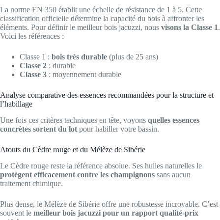
La norme EN 350 établit une échelle de résistance de 1 à 5. Cette
classification officielle détermine la capacité du bois à affronter les
éléments. Pour définir le meilleur bois jacuzzi, nous
visons la Classe 1
.
Voici les références :
Classe 1 :
bois très durable
(plus de 25 ans)
Classe 2
: durable
Classe 3
: moyennement durable
Analyse comparative des essences recommandées pour la structure et
l’habillage
Une fois ces critères techniques en tête, voyons
quelles essences
concrètes sortent du lot
pour habiller votre bassin.
Atouts du Cèdre rouge et du Mélèze de Sibérie
Le Cèdre rouge reste la référence absolue. Ses huiles naturelles le
protègent efficacement contre les champignons
sans aucun
traitement chimique.
Plus dense, le Mélèze de Sibérie offre une robustesse incroyable. C’est
souvent le
meilleur bois jacuzzi pour un rapport qualité-prix