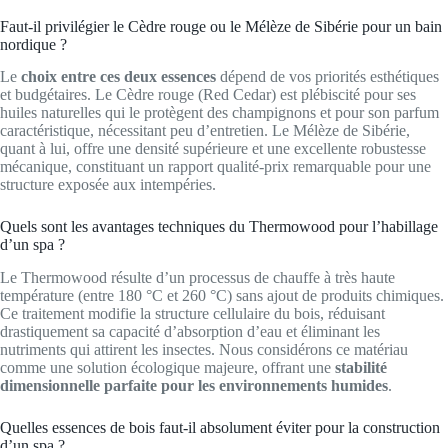
Faut-il privilégier le Cèdre rouge ou le Mélèze de Sibérie pour un bain
nordique ?
Le
choix entre ces deux essences
dépend de vos priorités esthétiques
et budgétaires. Le Cèdre rouge (Red Cedar) est plébiscité pour ses
huiles naturelles qui le protègent des champignons et pour son parfum
caractéristique, nécessitant peu d’entretien. Le Mélèze de Sibérie,
quant à lui, offre une densité supérieure et une excellente robustesse
mécanique, constituant un rapport qualité-prix remarquable pour une
structure exposée aux intempéries.
Quels sont les avantages techniques du Thermowood pour l’habillage
d’un spa ?
Le Thermowood résulte d’un processus de chauffe à très haute
température (entre 180 °C et 260 °C) sans ajout de produits chimiques.
Ce traitement modifie la structure cellulaire du bois, réduisant
drastiquement sa capacité d’absorption d’eau et éliminant les
nutriments qui attirent les insectes. Nous considérons ce matériau
comme une solution écologique majeure, offrant une
stabilité
dimensionnelle parfaite pour les environnements humides
.
Quelles essences de bois faut-il absolument éviter pour la construction
d’un spa ?