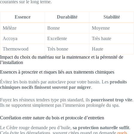
courantes sur le long terme.
Essence
Durabilité
Stabilité
Mélèze
Bonne
Moyenne
Accoya
Excellente
Très haute
Thermowood
Très bonne
Haute
Impact du choix du matériau sur la maintenance et la pérennité de
l’installation
Essences à proscrire et risques liés aux traitements chimiques
Évitez les bois traités par autoclave pour votre bassin. Les
produits
chimiques nocifs finissent souvent par migrer
.
Fuyez les résineux tendres type pin standard, ils
pourrissent trop vite
.
Ils ne supportent simplement pas l’immersion prolongée du spa.
Corrélation entre nature du bois et protocole d’entretien
Le Cèdre rouge demande peu d’huile,
sa protection naturelle suffit
.
Cela évite les dégradations, souvent citées quand on demande
quels