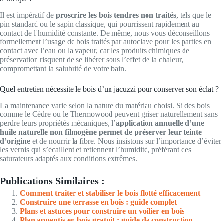
Il est impératif de
proscrire les bois tendres non traités
, tels que le
pin standard ou le sapin classique, qui pourrissent rapidement au
contact de l’humidité constante. De même, nous vous déconseillons
formellement l’usage de bois traités par autoclave pour les parties en
contact avec l’eau ou la vapeur, car les produits chimiques de
préservation risquent de se libérer sous l’effet de la chaleur,
compromettant la salubrité de votre bain.
Quel entretien nécessite le bois d’un jacuzzi pour conserver son éclat ?
La maintenance varie selon la nature du matériau choisi. Si des bois
comme le Cèdre ou le Thermowood peuvent griser naturellement sans
perdre leurs propriétés mécaniques, l’
application annuelle d’une
huile naturelle non filmogène permet de préserver leur teinte
d’origine
et de nourrir la fibre. Nous insistons sur l’importance d’éviter
les vernis qui s’écaillent et retiennent l’humidité, préférant des
saturateurs adaptés aux conditions extrêmes.
Publications Similaires :
Comment traiter et stabiliser le bois flotté efficacement
Construire une terrasse en bois : guide complet
Plans et astuces pour construire un voilier en bois
Plan appentis en bois gratuit : guide de construction