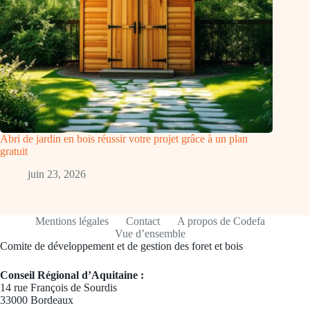
Abri de jardin en bois réussir votre projet grâce à un plan
gratuit
juin 23, 2026
Mentions légales
Contact
A propos de Codefa
Vue d’ensemble
Comite de développement et de gestion des foret et bois
Conseil Régional d’Aquitaine :
14 rue François de Sourdis
33000 Bordeaux