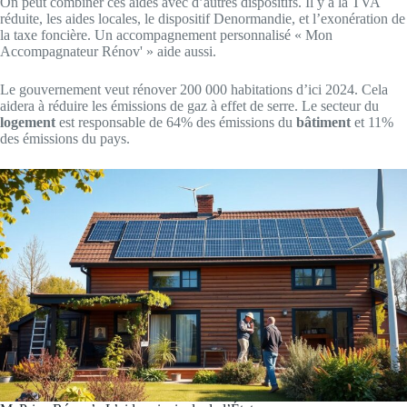
On peut combiner ces aides avec d’autres dispositifs. Il y a la TVA
réduite, les aides locales, le dispositif Denormandie, et l’exonération de
la taxe foncière. Un accompagnement personnalisé « Mon
Accompagnateur Rénov' » aide aussi.
Le gouvernement veut rénover 200 000 habitations d’ici 2024. Cela
aidera à réduire les émissions de gaz à effet de serre. Le secteur du
logement
est responsable de 64% des émissions du
bâtiment
et 11%
des émissions du pays.