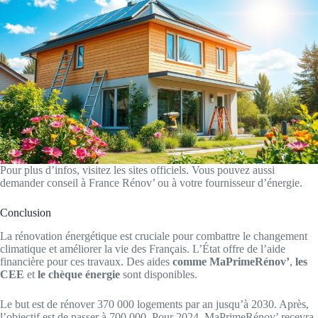
Pour plus d’infos, visitez les sites officiels. Vous pouvez aussi
demander conseil à France Rénov’ ou à votre fournisseur d’énergie.
Conclusion
La rénovation énergétique est cruciale pour combattre le changement
climatique et améliorer la vie des Français. L’État offre de l’aide
financière pour ces travaux. Des aides
comme MaPrimeRénov’
,
les
CEE
et
le chèque énergie
sont disponibles.
Le but est de rénover 370 000 logements par an jusqu’à 2030. Après,
l’objectif est de passer à 700 000. Pour 2024, MaPrimeRénov’ recevra