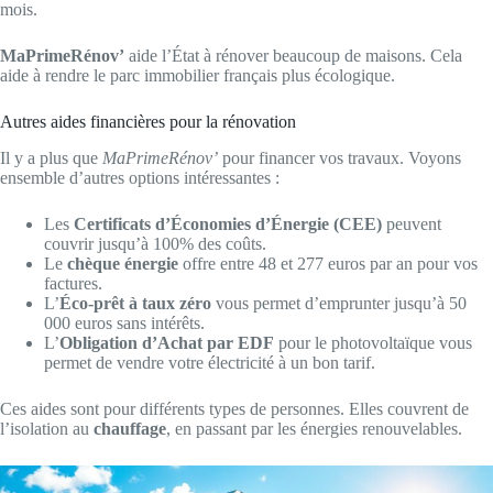
mois.
MaPrimeRénov’
aide l’État à rénover beaucoup de maisons. Cela
aide à rendre le parc immobilier français plus écologique.
Autres aides financières pour la rénovation
Il y a plus que
MaPrimeRénov’
pour financer vos travaux. Voyons
ensemble d’autres options intéressantes :
Les
Certificats d’Économies d’Énergie (CEE)
peuvent
couvrir jusqu’à 100% des coûts.
Le
chèque énergie
offre entre 48 et 277 euros par an pour vos
factures.
L’
Éco-prêt à taux zéro
vous permet d’emprunter jusqu’à 50
000 euros sans intérêts.
L’
Obligation d’Achat par EDF
pour le photovoltaïque vous
permet de vendre votre électricité à un bon tarif.
Ces aides sont pour différents types de personnes. Elles couvrent de
l’isolation au
chauffage
, en passant par les énergies renouvelables.