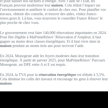
et pour baisser nos factures d’énergie. Avec l’aide de l’État, les
Français peuvent moderniser leur
maison
. Cela réduit l’impact sur
l’environnement et améliore le confort de chez eux. Pour planifier vos
travaux, obtenir des conseils, et trouver des aides, visitez france-
renov.gouv.fr. Là-bas, vous trouverez le conseiller France Rénov’ le
plus proche de chez vous.
Le gouvernement veut faire 140,000 rénovations importantes en 2024.
Pour être éligible à MaPrimeRénov’ Rénovation d’Ampleur, il faut
gagner au moins deux classes énergétiques. Et il faut vivre dans la
maison
pendant au moins trois ans pour recevoir l’aide.
En 2024, Monogeste aide les foyers modestes dans leur transition
énergétique. À partir de janvier 2025, pour MaPrimeRénov’ Parcours
Monogeste, un DPE entre A et E est requis.
En 2024, la TVA pour la
rénovation énergétique
est réduite à 5,5%.
Cela diminue les coûts des travaux et encourage les gens à rénover leur
maison
.