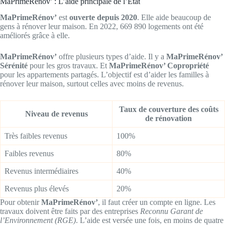
MaPrimeRénov’ : L’aide principale de l’État
MaPrimeRénov’
est
ouverte depuis 2020
. Elle aide beaucoup de
gens à rénover leur maison. En 2022, 669 890 logements ont été
améliorés grâce à elle.
MaPrimeRénov’
offre plusieurs types d’aide. Il y a
MaPrimeRénov’
Sérénité
pour les gros travaux. Et
MaPrimeRénov’ Copropriété
pour les appartements partagés. L’objectif est d’aider les familles à
rénover leur maison, surtout celles avec moins de revenus.
Taux de couverture des coûts
Niveau de revenus
de rénovation
Très faibles revenus
100%
Faibles revenus
80%
Revenus intermédiaires
40%
Revenus plus élevés
20%
Pour obtenir
MaPrimeRénov’
, il faut créer un compte en ligne. Les
travaux doivent être faits par des entreprises
Reconnu Garant de
l’Environnement (RGE)
. L’aide est versée une fois, en moins de quatre