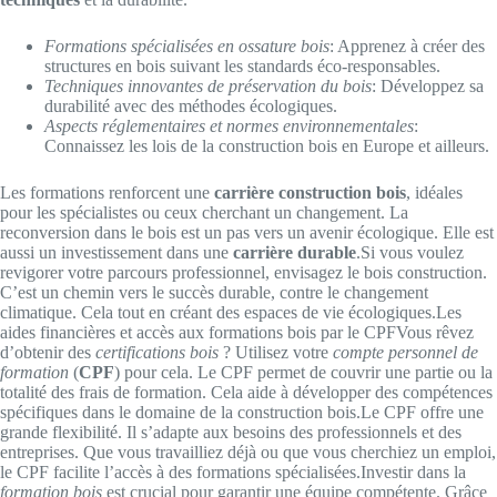
Formations spécialisées en ossature bois
: Apprenez à créer des
structures en bois suivant les standards éco-responsables.
Techniques innovantes de préservation du bois
: Développez sa
durabilité avec des méthodes écologiques.
Aspects réglementaires et normes environnementales
:
Connaissez les lois de la construction bois en Europe et ailleurs.
Les formations renforcent une
carrière construction bois
, idéales
pour les spécialistes ou ceux cherchant un changement. La
reconversion dans le bois est un pas vers un avenir écologique. Elle est
aussi un investissement dans une
carrière durable
.Si vous voulez
revigorer votre parcours professionnel, envisagez le bois construction.
C’est un chemin vers le succès durable, contre le changement
climatique. Cela tout en créant des espaces de vie écologiques.Les
aides financières et accès aux formations bois par le CPFVous rêvez
d’obtenir des
certifications bois
? Utilisez votre
compte personnel de
formation
(
CPF
) pour cela. Le CPF permet de couvrir une partie ou la
totalité des frais de formation. Cela aide à développer des compétences
spécifiques dans le domaine de la construction bois.Le CPF offre une
grande flexibilité. Il s’adapte aux besoins des professionnels et des
entreprises. Que vous travailliez déjà ou que vous cherchiez un emploi,
le CPF facilite l’accès à des formations spécialisées.Investir dans la
formation bois
est crucial pour garantir une équipe compétente. Grâce