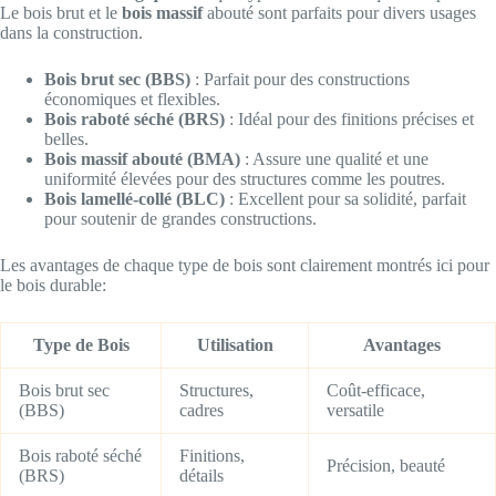
Le bois brut et le
bois massif
abouté sont parfaits pour divers usages
dans la construction.
Bois brut sec (BBS)
: Parfait pour des constructions
économiques et flexibles.
Bois raboté séché (BRS)
: Idéal pour des finitions précises et
belles.
Bois massif abouté (BMA)
: Assure une qualité et une
uniformité élevées pour des structures comme les poutres.
Bois lamellé-collé (BLC)
: Excellent pour sa solidité, parfait
pour soutenir de grandes constructions.
Les avantages de chaque type de bois sont clairement montrés ici pour
le bois durable:
Type de Bois
Utilisation
Avantages
Bois brut sec
Structures,
Coût-efficace,
(BBS)
cadres
versatile
Bois raboté séché
Finitions,
Précision, beauté
(BRS)
détails