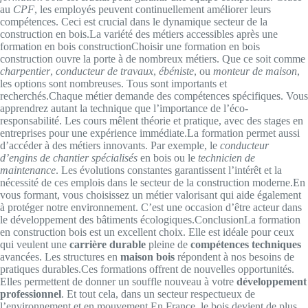
au
CPF
, les employés peuvent continuellement améliorer leurs
compétences. Ceci est crucial dans le dynamique secteur de la
construction en bois.La variété des métiers accessibles après une
formation en bois constructionChoisir une formation en bois
construction ouvre la porte à de nombreux métiers. Que ce soit comme
charpentier
,
conducteur de travaux
,
ébéniste
, ou
monteur de maison
,
les options sont nombreuses. Tous sont importants et
recherchés.Chaque métier demande des compétences spécifiques. Vous
apprendrez autant la technique que l’importance de l’éco-
responsabilité. Les cours mêlent théorie et pratique, avec des stages en
entreprises pour une expérience immédiate.La formation permet aussi
d’accéder à des métiers innovants. Par exemple, le
conducteur
d’engins de chantier spécialisés
en bois ou le
technicien de
maintenance
. Les évolutions constantes garantissent l’intérêt et la
nécessité de ces emplois dans le secteur de la construction moderne.En
vous formant, vous choisissez un métier valorisant qui aide également
à protéger notre environnement. C’est une occasion d’être acteur dans
le développement des bâtiments écologiques.ConclusionLa formation
en construction bois est un excellent choix. Elle est idéale pour ceux
qui veulent une
carrière durable
pleine de
compétences techniques
avancées. Les structures en
maison bois
répondent à nos besoins de
pratiques durables.Ces formations offrent de nouvelles opportunités.
Elles permettent de donner un souffle nouveau à votre
développement
professionnel
. Et tout cela, dans un secteur respectueux de
l’environnement et en mouvement.En France, le bois devient de plus