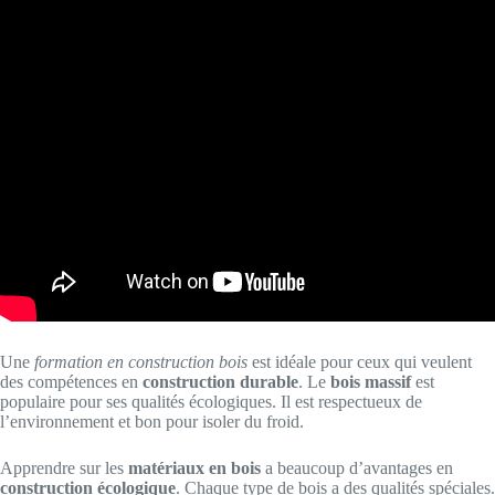
Une
formation en construction bois
est idéale pour ceux qui veulent
des compétences en
construction durable
. Le
bois massif
est
populaire pour ses qualités écologiques. Il est respectueux de
l’environnement et bon pour isoler du froid.
Apprendre sur les
matériaux en bois
a beaucoup d’avantages en
construction écologique
. Chaque type de bois a des qualités spéciales.