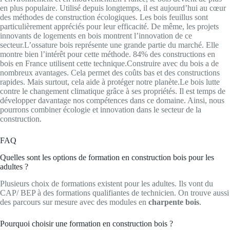
en plus populaire. Utilisé depuis longtemps, il est aujourd’hui au cœur
des méthodes de construction écologiques. Les bois feuillus sont
particulièrement appréciés pour leur efficacité. De même, les projets
innovants de logements en bois montrent l’innovation de ce
secteur.L’ossature bois représente une grande partie du marché. Elle
montre bien l’intérêt pour cette méthode. 84% des constructions en
bois en France utilisent cette technique.Construire avec du bois a de
nombreux avantages. Cela permet des coûts bas et des constructions
rapides. Mais surtout, cela aide à protéger notre planète.Le bois lutte
contre le changement climatique grâce à ses propriétés. Il est temps de
développer davantage nos compétences dans ce domaine. Ainsi, nous
pourrons combiner écologie et innovation dans le secteur de la
construction.
FAQ
Quelles sont les options de formation en construction bois pour les
adultes ?
Plusieurs choix de formations existent pour les adultes. Ils vont du
CAP/ BEP à des formations qualifiantes de technicien. On trouve aussi
des parcours sur mesure avec des modules en
charpente bois
.
Pourquoi choisir une formation en construction bois ?