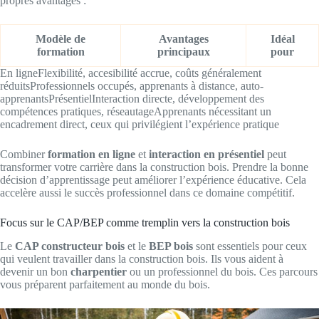
propres avantages :
Modèle de
Avantages
Idéal
formation
principaux
pour
En ligneFlexibilité, accesibilité accrue, coûts généralement
réduitsProfessionnels occupés, apprenants à distance, auto-
apprenantsPrésentielInteraction directe, développement des
compétences pratiques, réseautageApprenants nécessitant un
encadrement direct, ceux qui privilégient l’expérience pratique
Combiner
formation en ligne
et
interaction en présentiel
peut
transformer votre carrière dans la construction bois. Prendre la bonne
décision d’apprentissage peut améliorer l’expérience éducative. Cela
accelère aussi le succès professionnel dans ce domaine compétitif.
Focus sur le CAP/BEP comme tremplin vers la construction bois
Le
CAP constructeur bois
et le
BEP bois
sont essentiels pour ceux
qui veulent travailler dans la construction bois. Ils vous aident à
devenir un bon
charpentier
ou un professionnel du bois. Ces parcours
vous préparent parfaitement au monde du bois.