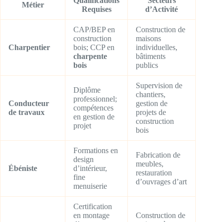
Qualifications
Secteurs
Métier
Requises
d’Activité
CAP/BEP en
Construction de
construction
maisons
Charpentier
bois; CCP en
individuelles,
charpente
bâtiments
bois
publics
Supervision de
Diplôme
chantiers,
professionnel;
Conducteur
gestion de
compétences
de travaux
projets de
en gestion de
construction
projet
bois
Formations en
Fabrication de
design
meubles,
Ébéniste
d’intérieur,
restauration
fine
d’ouvrages d’art
menuiserie
Certification
en montage
Construction de