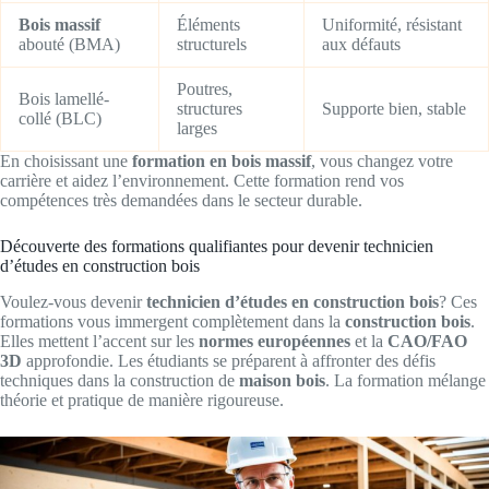
Bois massif
Éléments
Uniformité, résistant
abouté (BMA)
structurels
aux défauts
Poutres,
Bois lamellé-
structures
Supporte bien, stable
collé (BLC)
larges
En choisissant une
formation en bois massif
, vous changez votre
carrière et aidez l’environnement. Cette formation rend vos
compétences très demandées dans le secteur durable.
Découverte des formations qualifiantes pour devenir technicien
d’études en construction bois
Voulez-vous devenir
technicien d’études en construction bois
? Ces
formations vous immergent complètement dans la
construction bois
.
Elles mettent l’accent sur les
normes européennes
et la
CAO/FAO
3D
approfondie. Les étudiants se préparent à affronter des défis
techniques dans la construction de
maison bois
. La formation mélange
théorie et pratique de manière rigoureuse.