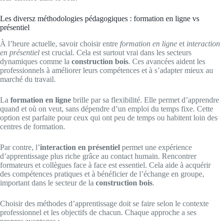
Les diversz méthodologies pédagogiques : formation en ligne vs
présentiel
À l’heure actuelle, savoir choisir entre
formation en ligne
et
interaction
en présentiel
est crucial. Cela est surtout vrai dans les secteurs
dynamiques comme la
construction bois
. Ces avancées aident les
professionnels à améliorer leurs compétences et à s’adapter mieux au
marché du travail.
La
formation en ligne
brille par sa flexibilité. Elle permet d’apprendre
quand et où on veut, sans dépendre d’un emploi du temps fixe. Cette
option est parfaite pour ceux qui ont peu de temps ou habitent loin des
centres de formation.
Par contre, l’
interaction en présentiel
permet une expérience
d’apprentissage plus riche grâce au contact humain. Rencontrer
formateurs et collègues face à face est essentiel. Cela aide à acquérir
des compétences pratiques et à bénéficier de l’échange en groupe,
important dans le secteur de la
construction bois
.
Choisir des méthodes d’apprentissage doit se faire selon le contexte
professionnel et les objectifs de chacun. Chaque approche a ses