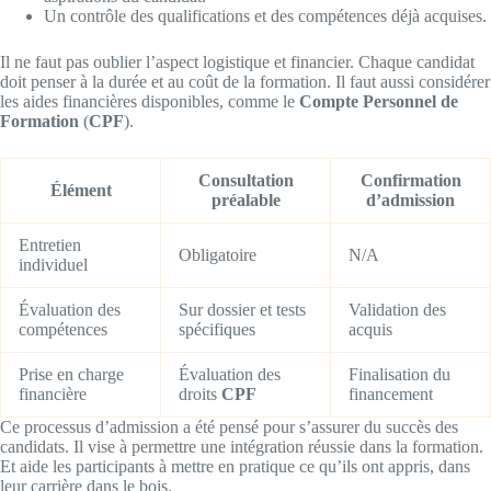
Un contrôle des qualifications et des compétences déjà acquises.
Il ne faut pas oublier l’aspect logistique et financier. Chaque candidat
doit penser à la durée et au coût de la formation. Il faut aussi considérer
les aides financières disponibles, comme le
Compte Personnel de
Formation
(
CPF
).
Consultation
Confirmation
Élément
préalable
d’admission
Entretien
Obligatoire
N/A
individuel
Évaluation des
Sur dossier et tests
Validation des
compétences
spécifiques
acquis
Prise en charge
Évaluation des
Finalisation du
financière
droits
CPF
financement
Ce processus d’admission a été pensé pour s’assurer du succès des
candidats. Il vise à permettre une intégration réussie dans la formation.
Et aide les participants à mettre en pratique ce qu’ils ont appris, dans
leur carrière dans le bois.