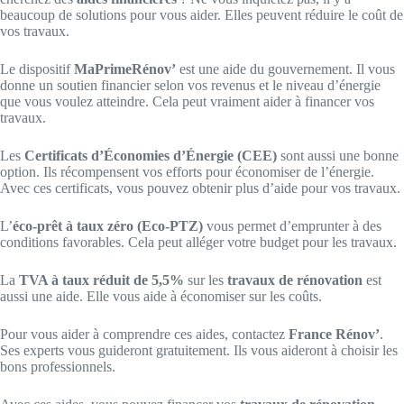
beaucoup de solutions pour vous aider. Elles peuvent réduire le coût de
vos travaux.
Le dispositif
MaPrimeRénov’
est une aide du gouvernement. Il vous
donne un soutien financier selon vos revenus et le niveau d’énergie
que vous voulez atteindre. Cela peut vraiment aider à financer vos
travaux.
Les
Certificats d’Économies d’Énergie (CEE)
sont aussi une bonne
option. Ils récompensent vos efforts pour économiser de l’énergie.
Avec ces certificats, vous pouvez obtenir plus d’aide pour vos travaux.
L’
éco-prêt à taux zéro (Eco-PTZ)
vous permet d’emprunter à des
conditions favorables. Cela peut alléger votre budget pour les travaux.
La
TVA à taux réduit de 5,5%
sur les
travaux de rénovation
est
aussi une aide. Elle vous aide à économiser sur les coûts.
Pour vous aider à comprendre ces aides, contactez
France Rénov’
.
Ses experts vous guideront gratuitement. Ils vous aideront à choisir les
bons professionnels.