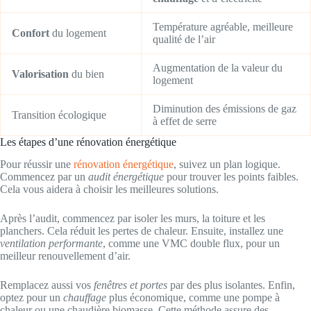
Température agréable, meilleure
Confort
du logement
qualité de l’air
Augmentation de la valeur du
Valorisation
du bien
logement
Diminution des émissions de gaz
Transition écologique
à effet de serre
Les étapes d’une rénovation énergétique
Pour réussir une
rénovation énergétique
, suivez un plan logique.
Commencez par un
audit énergétique
pour trouver les points faibles.
Cela vous aidera à choisir les meilleures solutions.
Après l’audit, commencez par isoler les murs, la toiture et les
planchers. Cela réduit les pertes de chaleur. Ensuite, installez une
ventilation performante
, comme une VMC double flux, pour un
meilleur renouvellement d’air.
Remplacez aussi vos
fenêtres et portes
par des plus isolantes. Enfin,
optez pour un
chauffage
plus économique, comme une pompe à
chaleur ou une chaudière biomasse. Cette méthode assure des