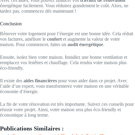
Avec ces aides, vous pouvez financer vos
travaux de rénovation
énergétique facilement. Vous réduirez grandement le coût. Alors, ne
tardez pas, commencez dès maintenant !
Conclusion
Rénover votre logement pour l’énergie est une bonne idée. Cela réduit
vos factures, améliore le
confort
et augmente la valeur de votre
maison. Pour commencer, faites un
audit énergétique
.
Ensuite, isolez bien votre maison. Installez une bonne ventilation et
remplacez vos fenêtres et chauffage. Cela rendra votre maison plus
éco-friendly.
Il existe des
aides financières
pour vous aider dans ce projet. Avec
l’aide d’un expert, vous transformerez votre maison en une véritable
économie d’énergie.
La fin de votre rénovation est très importante. Suivez ces conseils pour
réussir votre projet. Ainsi, votre maison sera plus éco-friendly et
économique à long terme.
Publications Similaires :