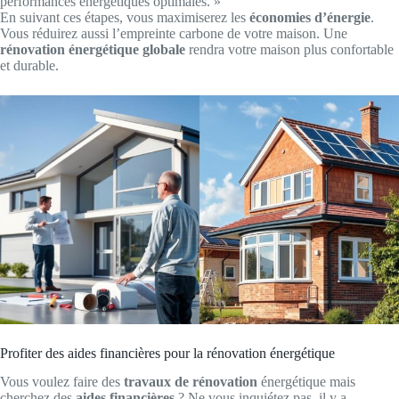
performances énergétiques optimales. »
En suivant ces étapes, vous maximiserez les
économies d’énergie
.
Vous réduirez aussi l’empreinte carbone de votre maison. Une
rénovation énergétique globale
rendra votre maison plus confortable
et durable.
Profiter des aides financières pour la rénovation énergétique
Vous voulez faire des
travaux de rénovation
énergétique mais
cherchez des
aides financières
? Ne vous inquiétez pas, il y a